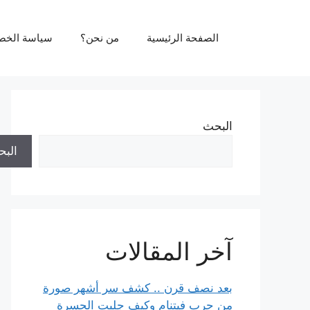
نتقل
لى
الصفحة الرئيسية
من نحن؟
سياسة الخص
لمحتوى
البحث
الب
آخر المقالات
بعد نصف قرن .. كشف سر أشهر صورة
من حرب فيتنام وكيف جلبت الحسرة