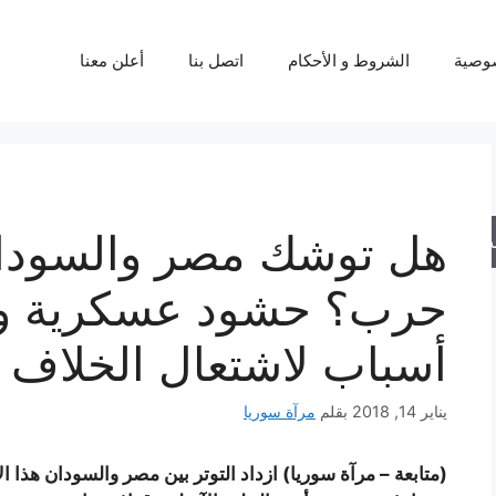
وصية
الشروط و الأحكام
اتصل بنا
أعلن معنا
هل توشك مصر والسودا
حث
أسباب لاشتعال الخلاف ب
يناير 14, 2018
بقلم
مرآة سوريا
(متابعة – مرآة سوريا) ازداد التوتر بين مصر والسودان هذا