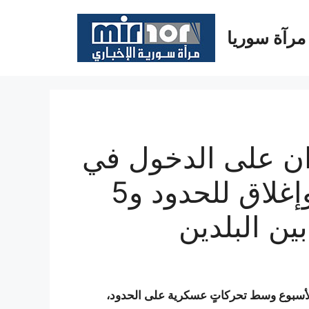
مرآة سوريا
ن على الدخول في
حرب؟ حشود عسكرية وإغلاق للحدود و5
ين البلدين
 الأسبوع وسط تحركاتٍ عسكرية على الحدود،