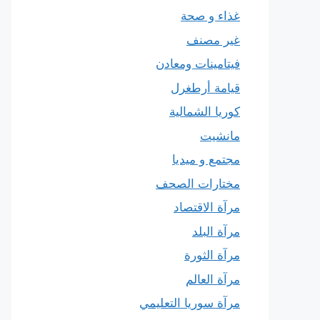
غذاء و صحة
غير مصنف
فيتامينات ومعادن
قيامة أرطغرل
كوريا الشمالية
مانشيت
مجتمع و ميديا
مختارات الصحف
مرآة الاقتصاد
مرآة البلد
مرآة الثورة
مرآة العالم
مرآة سوريا التعليمي