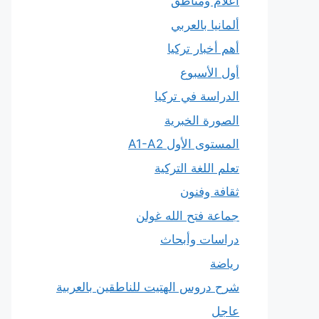
أعلام ومناطق
ألمانيا بالعربي
أهم أخبار تركيا
أول الأسبوع
الدراسة في تركيا
الصورة الخبرية
المستوى الأول A1-A2
تعلم اللغة التركية
ثقافة وفنون
جماعة فتح الله غولن
دراسات وأبحاث
رياضة
شرح دروس الهتيت للناطقين بالعربية
عاجل