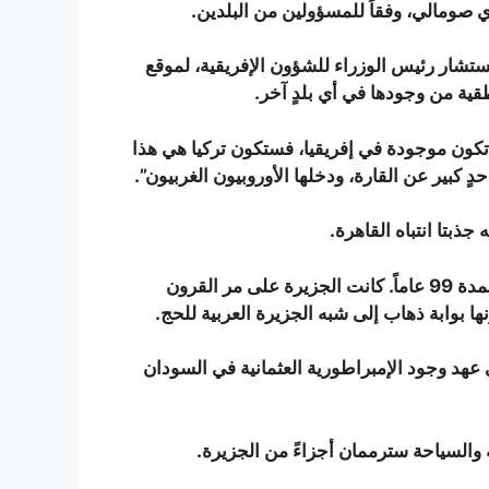
تشار رئيس الوزراء للشؤون الإفريقية، لموقع
طقية من وجودها في أي بلدٍ آخر.
تكون موجودة في إفريقيا، فستكون تركيا هي هذا
حدٍ كبير عن القارة، ودخلها الأوروبيون الغربيون”.
بتا انتباه القاهرة.
الأولى منح جزيرة سواكن السودانية في البحر الأحمر لتركيا لمدة 99 عاماً. كانت الجزيرة على مر القرون
ها بوابة ذهاب إلى شبه الجزيرة العربية للحج.
لى عهد وجود الإمبراطورية العثمانية في السودان
افة والسياحة سترممان أجزاءً من الجزيرة.