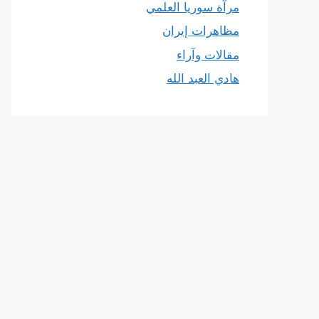
مرآة سوريا العلمي
مظاهرات إيران
مقالات وآراء
هادي العبد الله