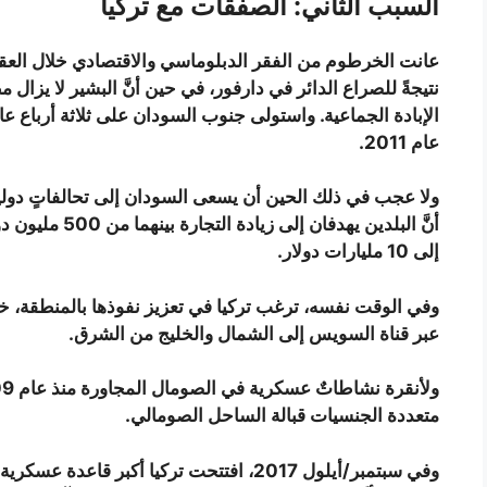
السبب الثاني: الصفقات مع تركيا
عانت الخرطوم من الفقر الدبلوماسي والاقتصادي خلال العقد ال
نتيجةً للصراع الدائر في دارفور، في حين أنَّ البشير لا يزال م
الإبادة الجماعية. واستولى جنوب السودان على ثلاثة أرباع ع
عام 2011.
ولا عجب في ذلك الحين أن يسعى السودان إلى تحالفاتٍ دولية 
أنَّ البلدين يهدف
إلى 10 مليارات دولار.
وفي الوقت نفسه، ترغب تركيا في تعزيز نفوذها بالمنطقة، خا
عبر قناة السويس إلى الشمال والخليج من الشرق.
متعددة الجنسيات قبالة الساحل الصومالي.
وفي سبتمبر/أيلول 2017، افتتحت تركيا أكبر 