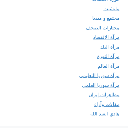
مانشيت
مجتمع و ميديا
مختارات الصحف
مرآة الاقتصاد
مرآة البلد
مرآة الثورة
مرآة العالم
مرآة سوريا التعليمي
مرآة سوريا العلمي
مظاهرات إيران
مقالات وآراء
هادي العبد الله