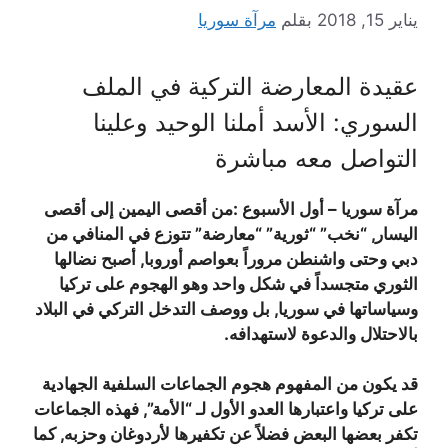
يناير 15, 2018
بقلم
مرآة سوريا
عقيدة المعارضة التركية في الملف
السوري: الأسد أملنا الوحيد وعلينا
التواصل معه مباشرة
مرآة سوريا – أول الأسبوع :من أقصى اليمين إلى أقصى
اليسار, “نخب” “ثورية” “معارضة” تتوزع في المنافي من
دبي وحتى واشنطن مروراً بعواصم أوروبا, أصبح نضالها
الثوري متجسداً في شكل واحد وهو الهجوم على تركيا
وسياساتها في سوريا, بل ووصف التدخل التركي في البلاد
بالاحتلال والدعوة لاستهدافه.
قد يكون من المفهوم هجوم الجماعات السلفية الجهادية
على تركيا واعتبارها العدو الأول لـ “الأمة”, فهذه الجماعات
تكفر بعضها البعض فضلاً عن تكفيرها لأردوغان وحزبه, كما