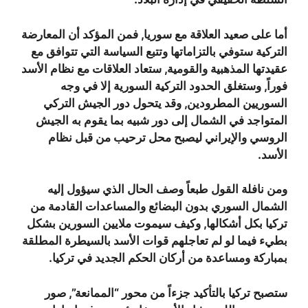
أما على صعيد العلاقة مع سوريا, فمن المؤكد أن المعارضة
التركية ستوفي بالتزاماتها وتتبع السياسة التي تتوافق مع
عقيدتها المذهبية والقومية, ستعاد العلاقات مع نظام الأسد
فوراً, وستغلق الحدود التركية السورية إلا في وجه
السوريين المطرودين, وقد يتحول دور الجيش التركي
المتواجد في الشمال إلى دور شبيه بما يقوم به الجيش
الروسي والإيراني ليصبح محل ترحيب من قبل نظام
الأسد.
ومن نافلة القول طبعاً وصف الحال الذي سيؤول إليه
الشمال السوري بدون البضائع والمساعدات القادمة من
تركيا بكل أشكالها, وكيف سيموت ملايين السورين بشكل
بطيء فيما لو لم تعاجلهم قوات الأسد بالسيطرة المطلقة
بمباركة ومساعدة من أركان الحكم الجديد في تركيا.
ستصبح تركيا بالتأكيد جزءاً من محور “الممانعة”, صور