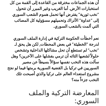
أن هذه الجماعات مخترقة من القاعدة إلى القمة من كل
استخبارات الأرض. أما الغريب وغير المبرر أن تتحول
“نخب ثورية” يفترض أنها تحمل هموم الشعب السوري
إلى “عداوة” الأتراك وتحميلهم مسؤولية كل المصائب
التي ألمت بالشعب السوري.
نعم أخطأت الحكومة التركية في إدارة الملف السوري
لدرجة “الخطيئة” في بعض المحطات, لكن هل يحق لـ
“نخب” لم تستطع أن تحل مشاكلها الداخلية وتشخص
حلولاً لشعبها التائه أن ترمي بفشلها على الآخرين؟ وهل
سألت هذه النخب نفسها سؤالاً بسيطاً عن مصير
السوريين في تركيا بل القضية السورية برمتها فيما لو نجح
مشروع استعداء العالم على تركيا والذي أصبحت تلك
النخب جزءاً منه؟
المعارضة التركية والملف
السوري: