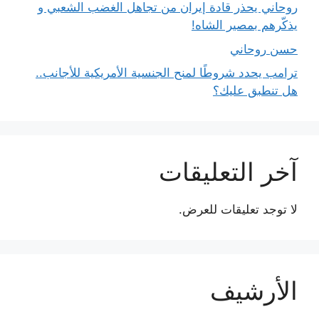
روحاني يحذر قادة إيران من تجاهل الغضب الشعبي و
يذكّرهم بمصير الشاه!
حسن روحاني
ترامب يحدد شروطًا لمنح الجنسية الأمريكية للأجانب..
هل تنطبق عليك؟
آخر التعليقات
لا توجد تعليقات للعرض.
الأرشيف