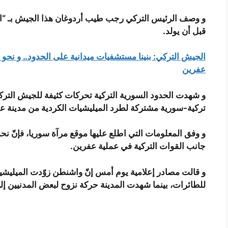
و وصف الرئيس التركي رجب طيب أردوغان هذا الجيش بـ “الج
قبل أن يولد.
عفرين
و شهدت الحدود السورية التركية تحركات كثيفة للجيش الت
تركية-سورية مشتركة لطرد الميليشيات الكردية من مدينة ع
جانب القوات التركية في عملية عفرين.
و قالت مصادر إعلامية يوم أمس إنّ واشنطن زوّدت الميليش
للطائرات، بينما شهدت المدينة حركة نزوح لبعض المدنيين 