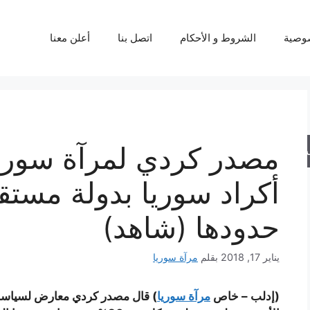
وصية
الشروط و الأحكام
اتصل بنا
أعلن معنا
مصدر كردي لمرآة سوري
حث
أكراد سوريا بدولة مستق
حدودها (شاهد)
يناير 17, 2018
بقلم
مرآة سوريا
(إدلب – خاص
مرآة سوريا