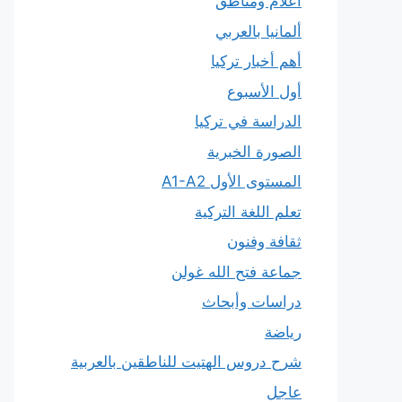
أعلام ومناطق
ألمانيا بالعربي
أهم أخبار تركيا
أول الأسبوع
الدراسة في تركيا
الصورة الخبرية
المستوى الأول A1-A2
تعلم اللغة التركية
ثقافة وفنون
جماعة فتح الله غولن
دراسات وأبحاث
رياضة
شرح دروس الهتيت للناطقين بالعربية
عاجل