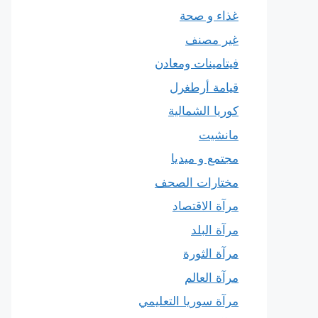
غذاء و صحة
غير مصنف
فيتامينات ومعادن
قيامة أرطغرل
كوريا الشمالية
مانشيت
مجتمع و ميديا
مختارات الصحف
مرآة الاقتصاد
مرآة البلد
مرآة الثورة
مرآة العالم
مرآة سوريا التعليمي