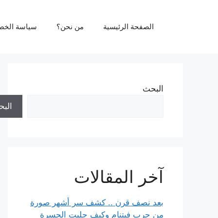
نتقل
لى
الصفحة الرئيسية
من نحن؟
سياسة الخص
لمحتوى
البحث
الب
آخر المقالات
بعد نصف قرن .. كشف سر أشهر صورة
من حرب فيتنام وكيف جلبت الحسرة