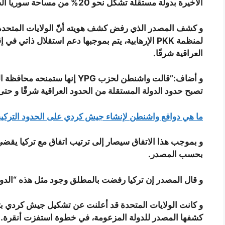
الأخيرة بدولة مستقلة تشكل نحو 20% من مساحة سوريا الحالية.
لمنظمة PKK الإرهابية، يتم بموجبها دعم استقلال ذاتي
العراقية شرقًا.
و أضاف:”قالت واشنطن لحزب YPG إن
تصبح حدود الدولة المستقلة من الحدود العراقية شرقًا و حتى ن
ما هي دوافع واشنطن لإنشاء جيش كردي على الحدود التركية
و بموجب هذا الاتفاق سيصار إلى ترتيب اتفاق مع تركيا يقضي
بحسب المصدر.
و قال المصدر إن تركيا رفضت بالمطلق وجود مثل هذه “الدول
كشفها المصدر للدولة المزعومة، في خطوة استفزت أنقرة.