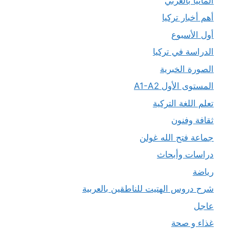
ألمانيا بالعربي
أهم أخبار تركيا
أول الأسبوع
الدراسة في تركيا
الصورة الخبرية
المستوى الأول A1-A2
تعلم اللغة التركية
ثقافة وفنون
جماعة فتح الله غولن
دراسات وأبحاث
رياضة
شرح دروس الهتيت للناطقين بالعربية
عاجل
غذاء و صحة