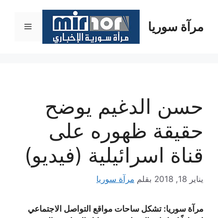
نتقل
لى
مرآة سوريا
القائمة
لمحتوى
حسن الدغيم يوضح
حقيقة ظهوره على
قناة اسرائيلية (فيديو)
يناير 18, 2018
بقلم
مرآة سوريا
مرآة سوريا: تشكل ساحات مواقع التواصل الاجتماعي