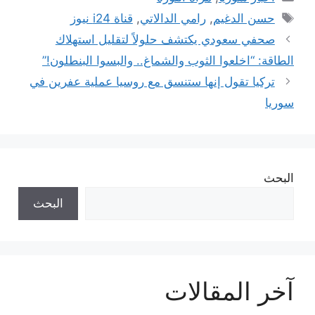
الوسوم
حسن الدغيم
,
رامي الدالاتي
,
قناة i24 نيوز
صحفي سعودي يكتشف حلولاً لتقليل استهلاك
الطاقة: “اخلعوا الثوب والشماغ.. والبسوا البنطلون!”
تركيا تقول إنها ستنسق مع روسيا عملية عفرين في
سوريا
البحث
البحث
آخر المقالات