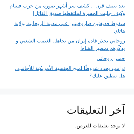
بعد نصف قرن .. كشف سر أشهر صورة من حرب فيتنام
وكيف جلبت الحسرة لملتقطها صديق القاتل!
سقوط قذيفتين صاروخيتين على مدينة الريحانية بولاية
هاتاي
روحاني يحذر قادة إيران من تجاهل الغضب الشعبي و
يذكّرهم بمصير الشاه!
حسن روحاني
ترامب يحدد شروطًا لمنح الجنسية الأمريكية للأجانب..
هل تنطبق عليك؟
آخر التعليقات
لا توجد تعليقات للعرض.