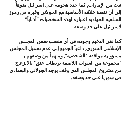
تبث من الإمارات, كما جدد هجومه على اسرائيل منوهاً
إلى أن نقطة خلافه الأساسية مع الجولاني وغيره من رموز
السلفية الجهادية اعتباره لهذه الشخصيات “أذناباً”
لاسرائيل على حد وصفه.
كما نفى الدغيم وجوده في أي منصب ضمن المجلس
الإسلامي السوري, داعياً الجميع إلى عدم تحميل المجلس
مسؤولية مواقفه “الشخصية”, ومتهماً من وصفهم بـ
“مجموعة من العبوات اللاصقة بربطات عنق” بالانزعاج
من مشروع المجلس الذي وقف بوجه الجولاني والبغدادي
في سوريا على حد وصفه.