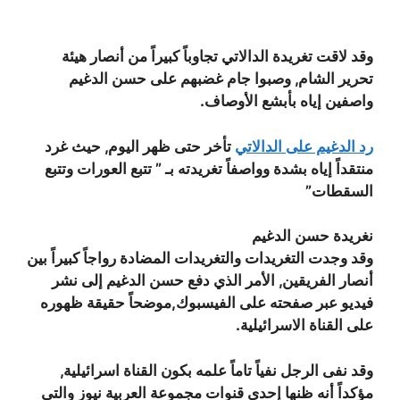
وقد لاقت تغريدة الدالاتي تجاوباً كبيراً من أنصار هيئة
تحرير الشام, وصبوا جام غضبهم على حسن الدغيم
واصفين إياه بأبشع الأوصاف.
رد الدغيم على الدالاتي
تأخر حتى ظهر اليوم, حيث غرد
منتقداً إياه بشدة وواصفاً تغريدته بـ ” تتبع العورات وتتبع
السقطات”
نغريدة حسن الدغيم
وقد وجدت التغريدات والتغريدات المضادة رواجاً كبيراً بين
أنصار الفريقين, الأمر الذي دفع حسن الدغيم إلى نشر
فيديو عبر صفحته على الفيسبوك,موضحاً حقيقة ظهوره
على القناة الاسرائيلية.
وقد نفى الرجل نفياً تاماً علمه بكون القناة اسرائيلية,
مؤكداً أنه ظنها إحدى قنوات مجموعة العربية نيوز والتي