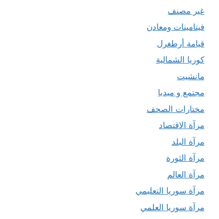
غير مصنف
فيتامينات ومعادن
قيامة أرطغرل
كوريا الشمالية
مانشيت
مجتمع و ميديا
مختارات الصحف
مرآة الاقتصاد
مرآة البلد
مرآة الثورة
مرآة العالم
مرآة سوريا التعليمي
مرآة سوريا العلمي