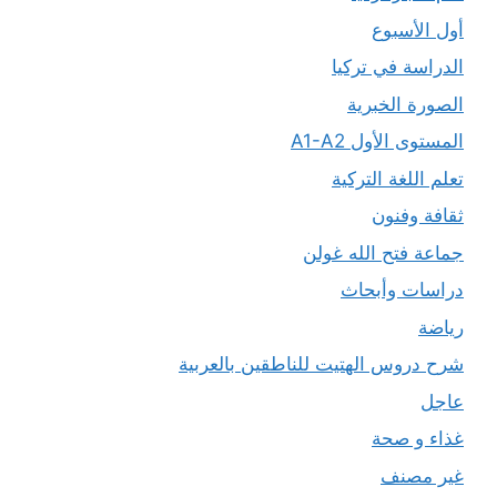
أول الأسبوع
الدراسة في تركيا
الصورة الخبرية
المستوى الأول A1-A2
تعلم اللغة التركية
ثقافة وفنون
جماعة فتح الله غولن
دراسات وأبحاث
رياضة
شرح دروس الهتيت للناطقين بالعربية
عاجل
غذاء و صحة
غير مصنف