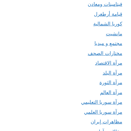
فيتامينات ومعادن
قيامة أرطغرل
كوريا الشمالية
مانشيت
مجتمع و ميديا
مختارات الصحف
مرآة الاقتصاد
مرآة البلد
مرآة الثورة
مرآة العالم
مرآة سوريا التعليمي
مرآة سوريا العلمي
مظاهرات إيران