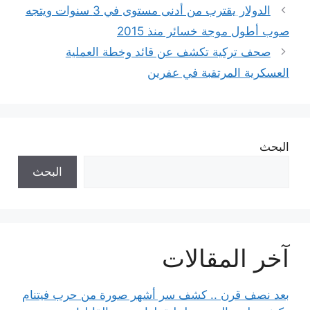
الدولار يقترب من أدنى مستوى في 3 سنوات ويتجه
صوب أطول موجة خسائر منذ 2015
صحف تركية تكشف عن قائد وخطة العملية
العسكرية المرتقبة في عفرين
البحث
البحث
آخر المقالات
بعد نصف قرن .. كشف سر أشهر صورة من حرب فيتنام