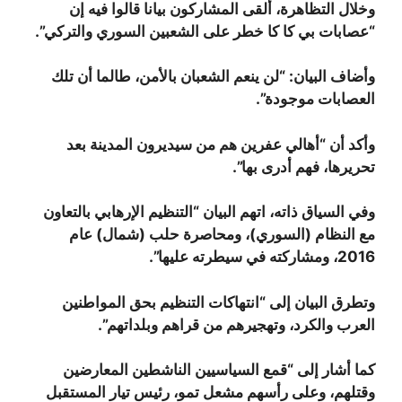
وخلال التظاهرة، ألقى المشاركون بيانا قالوا فيه إن
“عصابات بي كا كا خطر على الشعبين السوري والتركي”.
وأضاف البيان: “لن ينعم الشعبان بالأمن، طالما أن تلك
العصابات موجودة”.
وأكد أن “أهالي عفرين هم من سيديرون المدينة بعد
تحريرها، فهم أدرى بها”.
وفي السياق ذاته، اتهم البيان “التنظيم الإرهابي بالتعاون
مع النظام (السوري)، ومحاصرة حلب (شمال) عام
2016، ومشاركته في سيطرته عليها”.
وتطرق البيان إلى “انتهاكات التنظيم بحق المواطنين
العرب والكرد، وتهجيرهم من قراهم وبلداتهم”.
كما أشار إلى “قمع السياسيين الناشطين المعارضين
وقتلهم، وعلى رأسهم مشعل تمو، رئيس تيار المستقبل