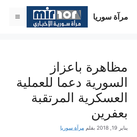
نتقل
لى
مرآة سوريا
القائمة
لمحتوى
مظاهرة باعزاز
السورية دعما للعملية
العسكرية المرتقبة
بعفرين
يناير 19, 2018
بقلم
مرآة سوريا