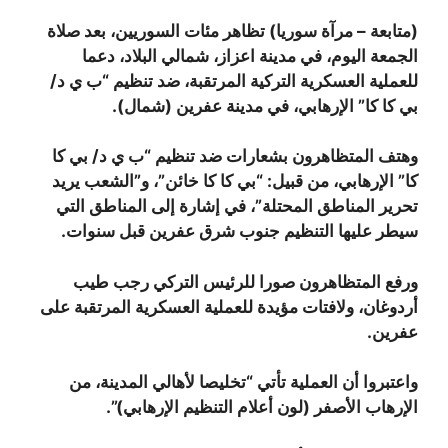
(متابعة – مرآة سوريا) تظاهر مئات السوريين، بعد صلاة
الجمعة اليوم، في مدينة اعزاز، شمالي البلاد، دعما
للعملية العسكرية التركية المرتقبة، ضد تنظيم “ب ي د/
بي كا كا” الإرهابي، في مدينة عفرين (شمال).
وهتف المتظاهرون بشعارات ضد تنظيم “ب ي د/ بي كا
كا” الإرهابي، من قبيل: “بي كا كا خائن”، و”الشعب يريد
تحرير المناطق المحتلة”، في إشارة إلى المناطق التي
سيطر عليها التنظيم جنوب شرق عفرين قبل سنوات.
ورفع المتظاهرون صورا للرئيس التركي رجب طيب
أردوغان، ولافتات مؤيدة للعملية العسكرية المرتقبة على
عفرين.
واعتبروا أن العملية تأتي “تخليصا لأهالي المدينة، من
الإرهاب الأصفر (لون أعلام التنظيم الإرهابي)”.