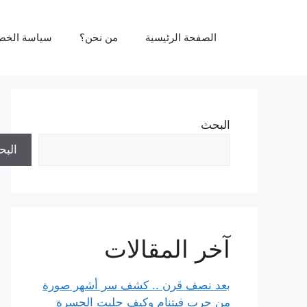
نتقل
لى
الصفحة الرئيسية
من نحن؟
سياسة الخص
لمحتوى
البحث
الب
آخر المقالات
بعد نصف قرن .. كشف سر أشهر صورة
من حرب فيتنام وكيف جلبت الحسرة