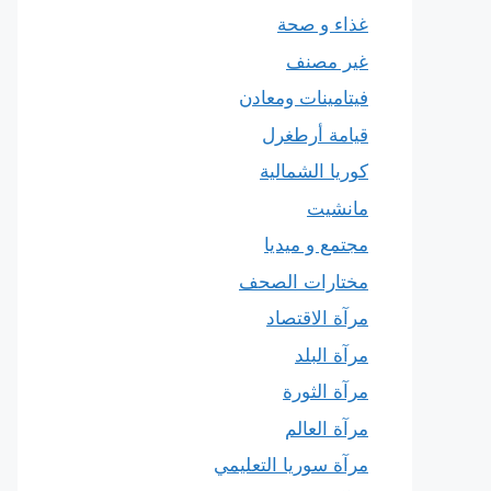
غذاء و صحة
غير مصنف
فيتامينات ومعادن
قيامة أرطغرل
كوريا الشمالية
مانشيت
مجتمع و ميديا
مختارات الصحف
مرآة الاقتصاد
مرآة البلد
مرآة الثورة
مرآة العالم
مرآة سوريا التعليمي