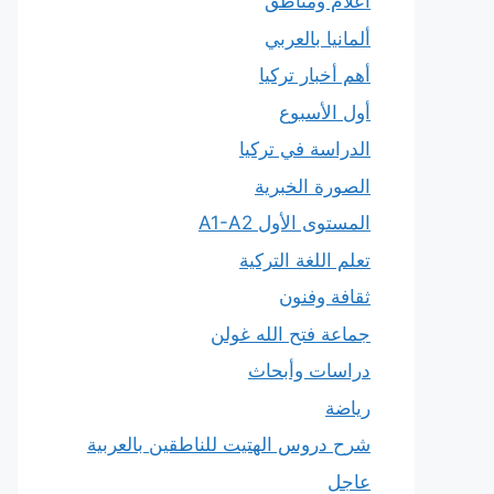
أعلام ومناطق
ألمانيا بالعربي
أهم أخبار تركيا
أول الأسبوع
الدراسة في تركيا
الصورة الخبرية
المستوى الأول A1-A2
تعلم اللغة التركية
ثقافة وفنون
جماعة فتح الله غولن
دراسات وأبحاث
رياضة
شرح دروس الهتيت للناطقين بالعربية
عاجل