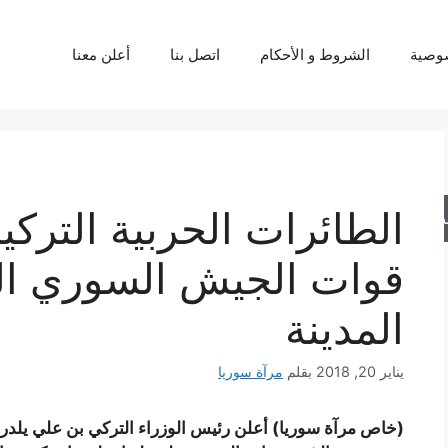
وصية
الشروط و الأحكام
اتصل بنا
أعلن معنا
الطائرات الحربية الترك
حث
قوات الجيش السوري ال
المدينة
يناير 20, 2018
بقلم
مرآة سوريا
(خاص مرآة سوريا) أعلن رئيس الوزراء التركي بن علي يلدرم