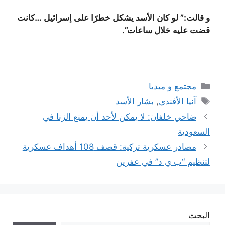
و قالت:” لو كان الأسد يشكل خطرًا على إسرائيل …كانت
قضت عليه خلال ساعات”.
التصنيفات
مجتمع و ميديا
الوسوم
آنيا الأفندي
,
بشار الأسد
ضاحي خلفان: لا يمكن لأحد أن يمنع الزنا في
السعودية
مصادر عسكرية تركية: قصف 108 أهداف عسكرية
لتنظيم “ب ي د” في عفرين
البحث