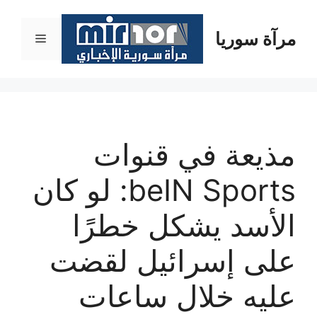
نتقل
لى
مرآة سوريا
القائمة
لمحتوى
مذيعة في قنوات
beIN Sports: لو كان
الأسد يشكل خطرًا
على إسرائيل لقضت
عليه خلال ساعات