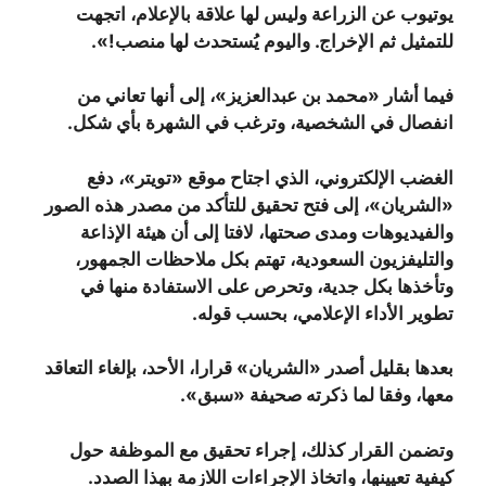
يوتيوب عن الزراعة وليس لها علاقة بالإعلام، اتجهت
للتمثيل ثم الإخراج. واليوم يُستحدث لها منصب!».
فيما أشار «محمد بن عبدالعزيز»، إلى أنها تعاني من
انفصال في الشخصية، وترغب في الشهرة بأي شكل.
الغضب الإلكتروني، الذي اجتاح موقع «تويتر»، دفع
«الشريان»، إلى فتح تحقيق للتأكد من مصدر هذه الصور
والفيديوهات ومدى صحتها، لافتا إلى أن هيئة الإذاعة
والتليفزيون السعودية، تهتم بكل ملاحظات الجمهور،
وتأخذها بكل جدية، وتحرص على الاستفادة منها في
تطوير الأداء الإعلامي، بحسب قوله.
بعدها بقليل أصدر «الشريان» قرارا، الأحد، بإلغاء التعاقد
معها، وفقا لما ذكرته صحيفة «سبق».
وتضمن القرار كذلك، إجراء تحقيق مع الموظفة حول
كيفية تعيينها، واتخاذ الإجراءات اللازمة بهذا الصدد.