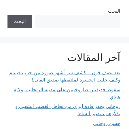
البحث
البحث
آخر المقالات
بعد نصف قرن .. كشف سر أشهر صورة من حرب فيتنام
وكيف جلبت الحسرة لملتقطها صديق القاتل!
سقوط قذيفتين صاروخيتين على مدينة الريحانية بولاية
هاتاي
روحاني يحذر قادة إيران من تجاهل الغضب الشعبي و
يذكّرهم بمصير الشاه!
حسن روحاني