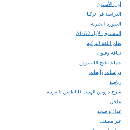
أول الأسبوع
الدراسة في تركيا
الصورة الخبرية
المستوى الأول A1-A2
تعلم اللغة التركية
ثقافة وفنون
جماعة فتح الله غولن
دراسات وأبحاث
رياضة
شرح دروس الهتيت للناطقين بالعربية
عاجل
غذاء و صحة
غير مصنف