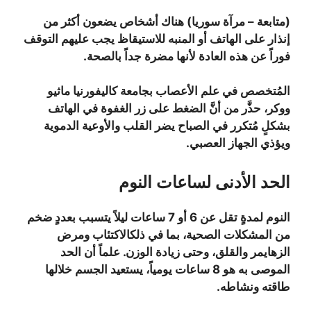
(متابعة – مرآة سوريا) هناك أشخاص يضعون أكثر من
إنذار على الهاتف أو المنبه للاستيقاظ يجب عليهم التوقف
فوراً عن هذه العادة لأنها مضرة جداً بالصحة.
المُتخصص في علم الأعصاب بجامعة كاليفورنيا ماثيو
ووكر، حذَّر من أنَّ الضغط على زر الغفوة في الهاتف
بشكلٍ مُتكرر في الصباح يضر القلب والأوعية الدموية
ويؤذي الجهاز العصبي.
الحد الأدنى لساعات النوم
النوم لمدةٍ تقل عن 6 أو 7 ساعات ليلاً يتسبب بعددٍ ضخم
من المشكلات الصحية، بما في ذلكالاكتئاب ومرض
الزهايمر والقلق، وحتى زيادة الوزن. علماً أن الحد
الموصى به هو 8 ساعات يومياً، يستعيد الجسم خلالها
طاقته ونشاطه.