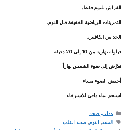
الفراش للنوم فقط.
التمرينات الرياضية الخفيفة قبل النوم.
الحد من الكافيين.
قيلولة نهارية من 10 إلى 20 دقيقة.
تعرَّض إلى ضوء الشمس نهاراً.
أخفض الضوء مساء.
استحم بماء دافئ للاسترخاء.
التصنيفات
غذاء و صحة
الوسوم
المنبه
,
النوم
,
صحة القلب