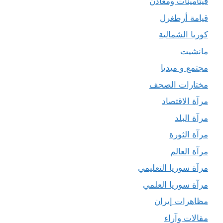
فيتامينات ومعادن
قيامة أرطغرل
كوريا الشمالية
مانشيت
مجتمع و ميديا
مختارات الصحف
مرآة الاقتصاد
مرآة البلد
مرآة الثورة
مرآة العالم
مرآة سوريا التعليمي
مرآة سوريا العلمي
مظاهرات إيران
مقالات وآراء