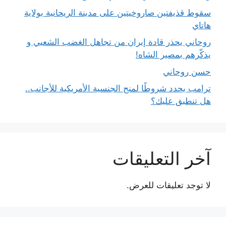
سقوط قذيفتين صاروخيتين على مدينة الريحانية بولاية
هاتاي
روحاني يحذر قادة إيران من تجاهل الغضب الشعبي و
يذكّرهم بمصير الشاه!
حسن روحاني
ترامب يحدد شروطًا لمنح الجنسية الأمريكية للأجانب..
هل تنطبق عليك؟
آخر التعليقات
لا توجد تعليقات للعرض.