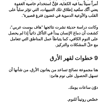
أمراً سيئاً بما فيه الكفاية، فإنَّ استخدام خاصية الغفوة
يعني أنَّك ستُعيد إطلاق تلك التنبيهات، التي تؤثر سلباً على
القلب والأوعية الدموية في غضون فترةٍ قصيرة”.
وكانت دراسة حديثة نشرت نتائجها “هاف بوست عربي”،
كشفت أن دماغ الإنسان يبدأ في التآكل ذاتياً إذا لم يحصل
على النوم الكافي، كما يتباطأ عمل المناطق التي تتعامل
مع حلّ المشكلات والتركيز.
9 خطوات لقهر الأرق
هنا مجموعة نصائح تساعد من يعانون الأرق، من شأنها أن
تسهل الحصول على نوم هانئ:
دوّن ساعات يومك.
خصّص روتيناً للنوم.