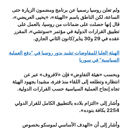
ولم تعلن روسيا رسميا عن برنامج ومضمون الزيارة حتى
الساعة، لكن الناطق باسم «الهيئة»، «يحيى العريضي»،
قال إنها حصلت على ضمانات من روسيا، بالعمل على
تطبيق القرارات الدولية في مؤتمر «سوتشي»، المقرر
عقده في 29 و30 يناير/كانون الثاني الجاري.
الهيئة العليا للمفاوضات تشيد بدور روسيا في “دفع العملية
السياسية” في سوريا
وبحسب «هيئة التفاوض» فإن «لافروف» عبر عن
انتظاره وتطلعه إلى اللقاء منذ فترة، مشيدا بجهود الهيئة
تجاه إنجاح العملية السياسية حسب القرارات الدولية.
وأشار إلى «التزام بلاده بالتطبيق الكامل للقرار الدولي
2254 بكافة بنوده».
وأشار إلى أن «الهدف الأساسي لموسكو بخصوص