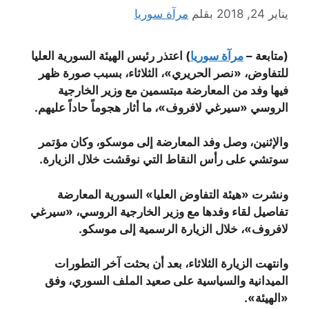
يناير 24, 2018
بقلم
مرآة سوريا
(متابعة –
مرآة سوريا
) اعتذر رئيس الهيئة السورية العليا
للتفاوض، «نصر الحريري»، الثلاثاء، بسبب صورة ظهر
فيها وفد من المعارضة مبتسمين مع وزير الخارجية
الروسي «سيرغي لافروف»، ما أثار هجوماً حاداً عليهم.
والإثنين، وصل وفد المعارضة إلى موسكو، وكان مؤتمر
سوتشي على رأس النقاط التي نوقشت خلال الزيارة.
ونشرت «هيئة التفاوض العليا» السورية المعارضة
تفاصيل لقاء وفدها مع وزير الخارجية الروسي، «سيرغي
لافروف»، خلال الزيارة الرسمية إلى موسكو.
وانتهت الزيارة الثلاثاء، بعد أن بحثت آخر التطورات
الميدانية والسياسية على صعيد الملف السوري، وفق
«الهيئة».