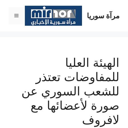
نتقل
لى
مرآة سوريا
القائمة
لمحتوى
الهيئة العليا
للمفاوضات تعتذر
للشعب السوري عن
صورة لأعضائها مع
لافروف