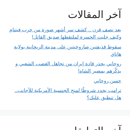
آخر المقالات
بعد نصف قرن .. كشف سر أشهر صورة من حرب فيتنام
وكيف جلبت الحسرة لملتقطها صديق القاتل!
سقوط قذيفتين صاروخيتين على مدينة الريحانية بولاية
هاتاي
روحاني يحذر قادة إيران من تجاهل الغضب الشعبي و
يذكّرهم بمصير الشاه!
حسن روحاني
ترامب يحدد شروطًا لمنح الجنسية الأمريكية للأجانب..
هل تنطبق عليك؟