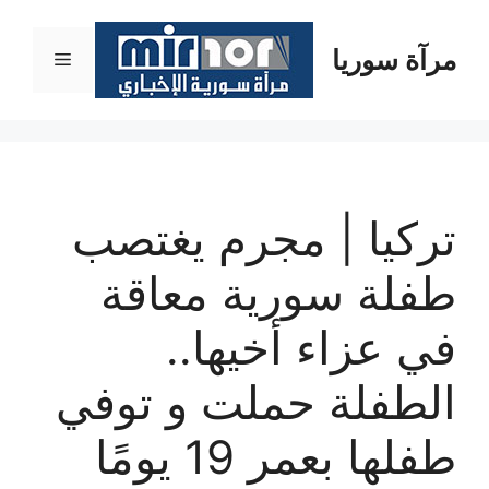
نتقل
لى
مرآة سوريا
القائمة
لمحتوى
تركيا | مجرم يغتصب
طفلة سورية معاقة
في عزاء أخيها..
الطفلة حملت و توفي
طفلها بعمر 19 يومًا