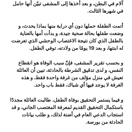
آلام في البطن، و بعد أخذها إلى المشفى تبيّن أنها حامل
في شهرها الثالث.
أتمت الطفلة حملها دون أي دراية منها بماذا يحدث، و
وضعت طفلها بحالة صحية جيدة، و بدأت أمها بالعناية
بالطفل الذي كان نتيجة الاغتصاب الوحشي الذي تعرضت
له ابنتها، و بعد 19 يومًا من ولادته، توفي الطفل.
و بحسب تقرير المشفى، فإنّ سبب الوفاة هو انقطاع
النفس، و لدى تدقيق الشرطة بالحادثة، تبين أن العائلة
تعيش في منزل مؤلف من غرفة واحدة فقط، و هذه
الغرفة لا يوجد فيها أي شباك، فقط باب واحد.
و فيما يستمر التحقيق بوفاة الطفل، طالبت العائلة مجددًا
باستكمال التحقيق القديم لمعرفة المغتصب الجاني، و قد
استجاب الدعي العام في أضنة لذلك، و طلب بيانات
الحادثة من بورصة.