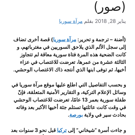
(صور)
يناير 28, 2018
بقلم
مرآة سوريا
(أضنة – ترجمة و تحرير:
مرآة سوريا
) قصة أخرى تضاف
إلى سجل الألم الذي يلاحق السوريين في مغترباتهم، و
كانت الضحية هذه المرة فتاة سورية معاقة لم تتجاوز
الثالثة عشرة من عمرها، تعرضت للاغتصاب في عزاء
أخيها، ثم توفى ابنها الذي أنتجه ذاك الاغتصاب الوحشي.
و بحسب التفاصيل التي اطلع عليها موقع مرآة سوريا في
وسائل الإعلام التركية، و التقارير الأمنية المتعلقة، فإنّ
طفلة سورية بعمر 13 عامًا، تعرضت للاغتصاب الوحشي
في وقت كانت عائلتها تستلم جثة أخيها الأكبر بعد وفاته
بحادث سير في ولاية
بورصة
.
و جاءت أسرة “شيخاني” إلى
تركيا
قبل نحو 3 سنوات بعد