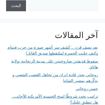
البحث
آخر المقالات
بعد نصف قرن .. كشف سر أشهر صورة من حرب فيتنام
وكيف جلبت الحسرة لملتقطها صديق القاتل!
سقوط قذيفتين صاروخيتين على مدينة الريحانية بولاية
هاتاي
روحاني يحذر قادة إيران من تجاهل الغضب الشعبي و
يذكّرهم بمصير الشاه!
حسن روحاني
ترامب يحدد شروطًا لمنح الجنسية الأمريكية للأجانب..
هل تنطبق عليك؟