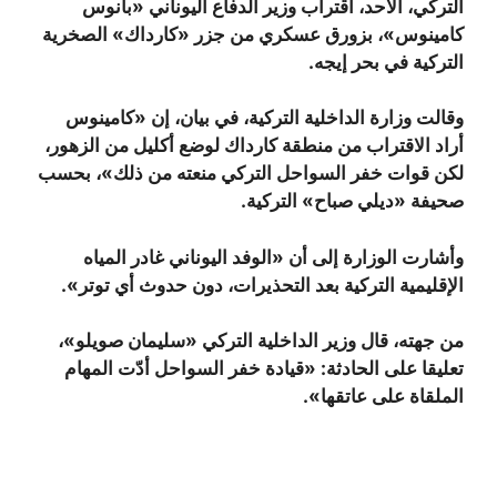
التركي، الأحد، اقتراب وزير الدفاع اليوناني «بانوس
كامينوس»، بزورق عسكري من جزر «كارداك» الصخرية
التركية في بحر إيجه
.
وقالت وزارة الداخلية التركية، في بيان، إن «كامينوس
أراد الاقتراب من منطقة كارداك لوضع أكليل من الزهور،
لكن قوات خفر السواحل التركي منعته من ذلك»، بحسب
صحيفة «ديلي صباح» التركية.
وأشارت الوزارة إلى أن «الوفد اليوناني غادر المياه
الإقليمية التركية بعد التحذيرات، دون حدوث أي توتر».
من جهته، قال وزير الداخلية التركي «سليمان صويلو»،
تعليقا على الحادثة: «قيادة خفر السواحل أدّت المهام
الملقاة على عاتقها»
.