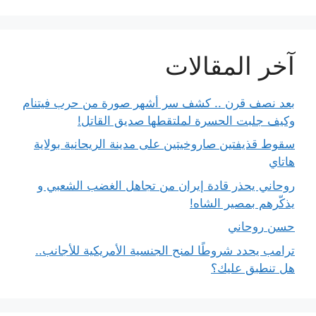
آخر المقالات
بعد نصف قرن .. كشف سر أشهر صورة من حرب فيتنام
وكيف جلبت الحسرة لملتقطها صديق القاتل!
سقوط قذيفتين صاروخيتين على مدينة الريحانية بولاية
هاتاي
روحاني يحذر قادة إيران من تجاهل الغضب الشعبي و
يذكّرهم بمصير الشاه!
حسن روحاني
ترامب يحدد شروطًا لمنح الجنسية الأمريكية للأجانب..
هل تنطبق عليك؟