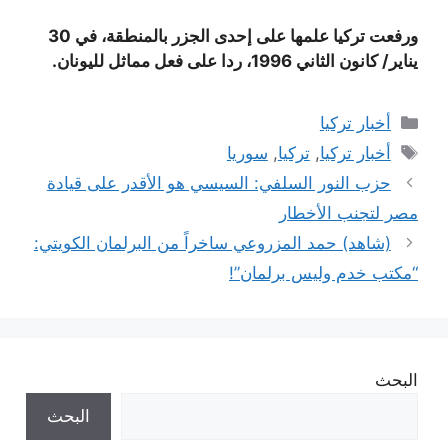
ورفعت تركيا علمها على إحدى الجزر بالمنطقة، في 30
يناير/ كانون الثاني 1996، ردا على فعل مماثل لليونان.
التصنيفات
أخبار تركيا
الوسوم
أخبار تركيا
,
تركيا
,
سوريا
حزب النور السلفي: السيسي هو الأقدر على قيادة
مصر لتجنب الأخطار
(شاهد) حمد المزروعي ساخراً من البرلمان الكويتي:
“مكتب خدم وليس برلمان”!
البحث
البحث