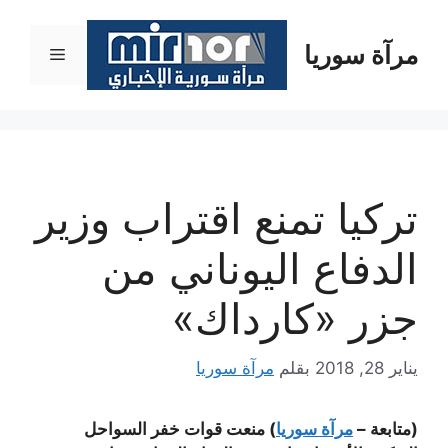
نتقل
لى
مرآة سوريا
القائمة
لمحتوى
تركيا تمنع اقتراب وزير
الدفاع اليوناني من
جزر «كارداك»
يناير 28, 2018
بقلم
مرآة سوريا
(متابعة –
مرآة سوريا
) منعت قوات خفر السواحل