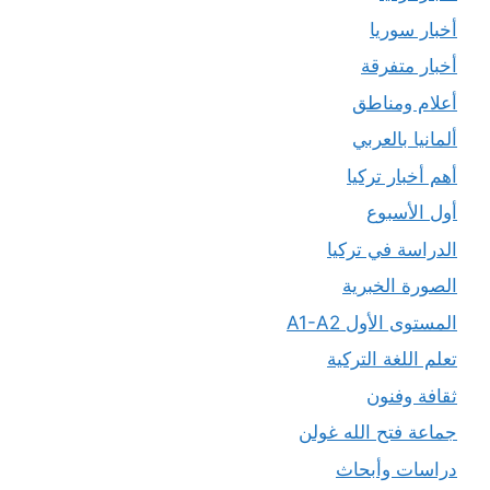
أخبار سوريا
أخبار متفرقة
أعلام ومناطق
ألمانيا بالعربي
أهم أخبار تركيا
أول الأسبوع
الدراسة في تركيا
الصورة الخبرية
المستوى الأول A1-A2
تعلم اللغة التركية
ثقافة وفنون
جماعة فتح الله غولن
دراسات وأبحاث