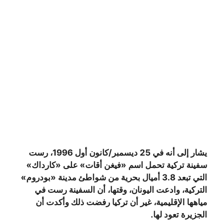
يشار إلى أنه في 25 ديسمبر/كانون أول 1996، رست
سفينة تركية تحمل اسم «فيغن أقات» على «كارداك»
التي تبعد 3.8 أميال بحرية من شواطئ مدينة «بودروم»
التركية، وادعت اليونان، وقتها، أن السفينة رست في
مياهها الإقليمية، غير أن تركيا رفضت ذلك وأكدت أن
الجزيرة تعود لها
.