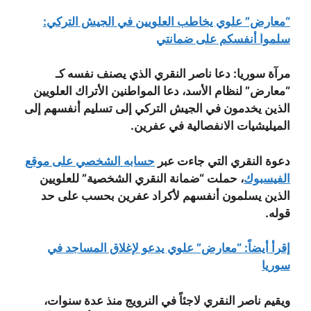
“معارض” علوي يخاطب العلويين في الجيش التركي:
سلموا أنفسكم على ضمانتي
مرآة سوريا: دعا ناصر النقري الذي يصنف نفسه كـ
“معارض” لنظام الأسد، دعا المواطنين الأتراك العلويين
الذين يخدمون في الجيش التركي إلى تسليم أنفسهم إلى
الميليشيات الانفصالية في عفرين.
دعوة النقري التي جاءت عبر
حسابه الشخصي على موقع
الفيسبوك
، حملت “ضمانة النقري الشخصية” للعلويين
الذين يسلمون أنفسهم لأكراد عفرين بحسب على حد
قوله.
إقرأ أيضاً: “معارض” علوي يدعو لإغلاق المساجد في
سوريا
ويقيم ناصر النقري لاجئاً في النرويج منذ عدة سنوات،