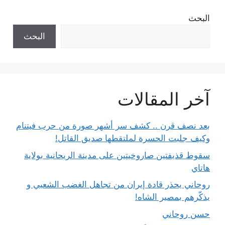
البحث
البحث
آخر المقالات
بعد نصف قرن .. كشف سر أشهر صورة من حرب فيتنام
وكيف جلبت الحسرة لملتقطها صديق القاتل!
سقوط قذيفتين صاروخيتين على مدينة الريحانية بولاية
هاتاي
روحاني يحذر قادة إيران من تجاهل الغضب الشعبي و
يذكّرهم بمصير الشاه!
حسن روحاني