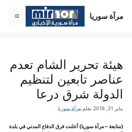
نتقل
لى
مرآة سوريا
القائمة
لمحتوى
هيئة تحرير الشام تعدم
عناصر تابعين لتنظيم
الدولة شرق درعا
يناير 31, 2018
بقلم
مرآة سوريا
(متابعة – مرآة سوريا) أعلنت فرق الدفاع المدني في بلدة