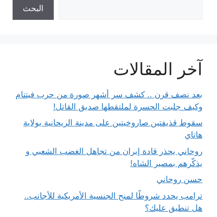
البحث
آخر المقالات
بعد نصف قرن .. كشف سر أشهر صورة من حرب فيتنام
وكيف جلبت الحسرة لملتقطها صديق القاتل!
سقوط قذيفتين صاروخيتين على مدينة الريحانية بولاية
هاتاي
روحاني يحذر قادة إيران من تجاهل الغضب الشعبي و
يذكّرهم بمصير الشاه!
حسن روحاني
ترامب يحدد شروطًا لمنح الجنسية الأمريكية للأجانب..
هل تنطبق عليك؟