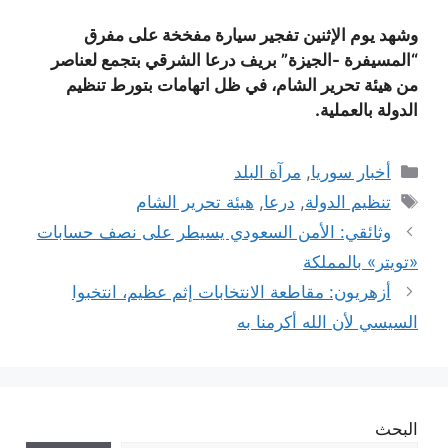
وشهد يوم الإثنين تفجير سيارة مفخخة على مفرق
“المسيفرة -الجيزة” بريف درعا الشرقي بتجمع لعناصر
من هيئة تحرير الشام، في ظل اتهامات بتورط تنظيم
الدولة بالعملية.
التصنيفات
أخبار سوريا
,
مرآة البلد
الوسوم
تنظيم الدولة
,
درعا
,
هيئة تحرير الشام
وثائقي: الأمن السعودي يسيطر على نصف حسابات
«تويتر» بالمملكة
أزهريون: مقاطعة الانتخابات إثم عظيم، انتخبوا
السيسي لأن الله أكرمنا به
البحث