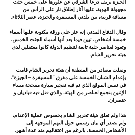
الجيزة بريف درعا الشرقي عن عثورها على خمس جثث
مجهولة الهوية، عليها آثار إطلاق نار على الرأس من
مسافة قريبة، بين بلدتي المسيفرة والجيزة، عصر الثلاثاء.
وقال الدفاع المدني إنه عثر على ورقة مكتوبة عليها أسماء
خمسة أشخاص، تبين فيما بعد أنها أسماء الجثث الخمس،
وتعود لعناصر خلية تابعة لتنظيم الدولة كانوا معتقلين لدى
هيئة تحرير الشام.
ونقلت مصادر من المنطقة أن هيئة تحرير الشام قامت
بإعدام الشبان الخمسة على مفرق “المسيفرة – الجيزة”،
في نفس الموقع الذي تم فيه تفجير سيارة مفخخة مساء
الإثنين بتجمع لعناصر من الهيئة، والذي قتل فيه قياديان و
عنصران.
هذا ولم تعلق هيئة تحرير الشام بخصوص عملية الإعدام،
ولم تصدر أي بيان رسمي حول التهم الموجهة إلى
الأشخاص الخمسة، بالرغم من اعتقالهم منذ عدة أشهر.