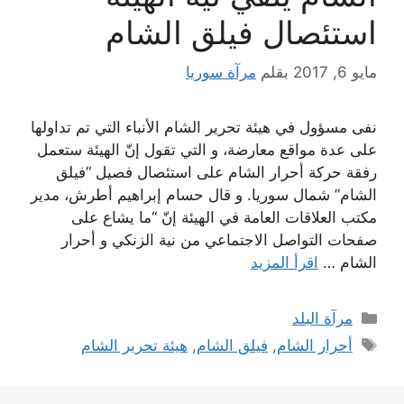
استئصال فيلق الشام
مايو 6, 2017
بقلم
مرآة سوريا
نفى مسؤول في هيئة تحرير الشام الأنباء التي تم تداولها
على عدة مواقع معارضة، و التي تقول إنّ الهيئة ستعمل
رفقة حركة أحرار الشام على استئصال فصيل “فيلق
الشام” شمال سوريا. و قال حسام إبراهيم أطرش، مدير
مكتب العلاقات العامة في الهيئة إنّ “ما يشاع على
صفحات التواصل الاجتماعي من نية الزنكي و أحرار
الشام …
اقرأ المزيد
التصنيفات
مرآة البلد
الوسوم
أحرار الشام
,
فيلق الشام
,
هيئة تحرير الشام