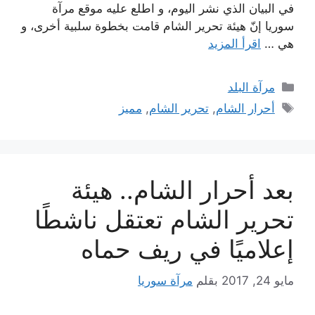
في البيان الذي نشر اليوم، و اطلع عليه موقع مرآة
سوريا إنّ هيئة تحرير الشام قامت بخطوة سلبية أخرى، و
هي …
اقرأ المزيد
التصنيفات
مرآة البلد
الوسوم
أحرار الشام
,
تحرير الشام
,
مميز
بعد أحرار الشام.. هيئة
تحرير الشام تعتقل ناشطًا
إعلاميًا في ريف حماه
مايو 24, 2017
بقلم
مرآة سوريا