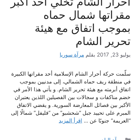
أحرار الشام تخلي أحد أكبر
مقراتها شمال حماه
بموجب اتفاق مع هيئة
تحرير الشام
يوليو 23, 2017
بقلم
مرآة سوريا
سلّمت حركة أحرار الشام الإسلامية أحد مقراتها الكبيرة
في منطقة ريف حماه الشمالي، إلى مدنيين بموجب
اتفاق أبرمته مع هيئة تحرير الشام. و يأتي هذا الأمر في
خضم مناكفات و سجالات بين الفصيلين اللذين يعتبران
الأكبر بين فصائل المعارضة السورية. و يقضي الاتفاق
المبرم على تحييد جبل “شحشبو” من “فليفل” شمالًا إلى
“العريمة” جنوبًا عن …
اقرأ المزيد
التصنيفات