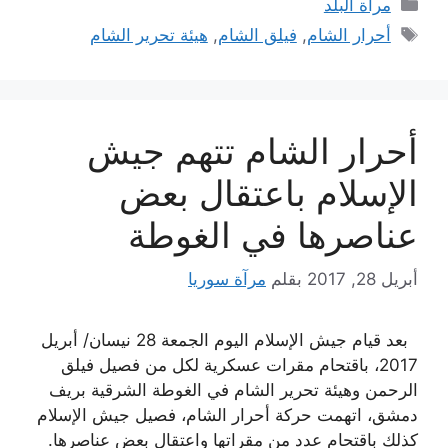
التصنيفات
مرآة البلد
الوسوم
أحرار الشام
,
فيلق الشام
,
هيئة تحرير الشام
أحرار الشام تتهم جيش
الإسلام باعتقال بعض
عناصرها في الغوطة
أبريل 28, 2017
بقلم
مرآة سوريا
بعد قيام جيش الإسلام اليوم الجمعة 28 نيسان/ أبريل
2017، باقتحام مقرات عسكرية لكل من فصيل فيلق
الرحمن وهيئة تحرير الشام في الغوطة الشرقية بريف
دمشق، اتهمت حركة أحرار الشام، فصيل جيش الإسلام
كذلك باقتحام عدد من مقراتها واعتقال بعض عناصرها.