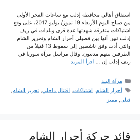
استفاق أهالي محافظة إدلب مع ساعات الفجر الأولى
من صباح اليوم الأربعاء 19 تموز/ يوليو 2017، على وقع
اشتباكات متفرقة شهدتها عدة قرى وبلدات في ريف
إدلب تبين أنها بين فصيلي أحرار الشام وتحرير الشام
والتي أدت وفق ناشطين إلى سقوط 13 قتيلاً من
الطرفين بينهم مدنيون. وقال مراسل مرآة سوريا في
ريف إدلب إن …
اقرأ المزيد
التصنيفات
مرآة البلد
الوسوم
أحرار الشام
,
اشتباكات
,
اقتتال داخلي
,
تحرير الشام
,
قتلى
,
مميز
قائد حركة أحرار الشام