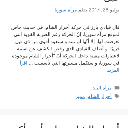
يوليو 26, 2017
بقلم
مرآة سوريا
قال قيادي بارز في حركة أحرار الشام، في حديث خاص
لموقع مرآة سوريا، إنّ الحركة رغم الضربة القوية التي
تعرضت لها، إلا أنّها لم تنته و ستعود أقوى من ذي قبل
قريبًا. و أضاف القيادي الذي رفض الكشف عن اسمه
لاعتبارات معينة داخل الحركة أنّ “أحرار الشام موجودة
في سوريا، و ستكمل مسيرتها التي تأسست …
اقرأ
المزيد
التصنيفات
مرآة البلد
الوسوم
أحرار الشام
,
مميز