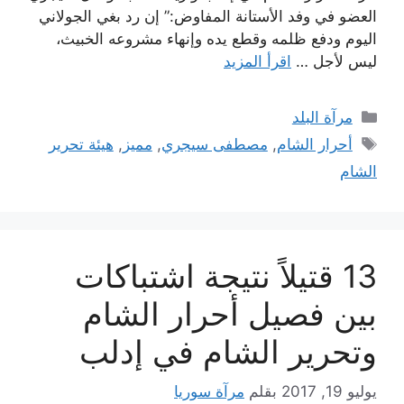
العضو في وفد الأستانة المفاوض:” إن رد بغي الجولاني
اليوم ودفع ظلمه وقطع يده وإنهاء مشروعه الخبيث،
ليس لأجل …
اقرأ المزيد
التصنيفات
مرآة البلد
الوسوم
أحرار الشام
,
مصطفى سيجري
,
مميز
,
هيئة تحرير
الشام
13 قتيلاً نتيجة اشتباكات
بين فصيل أحرار الشام
وتحرير الشام في إدلب
يوليو 19, 2017
بقلم
مرآة سوريا