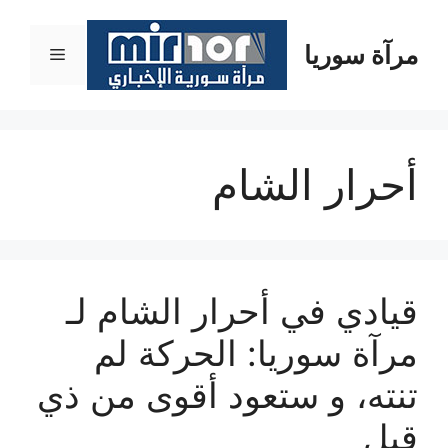
نتقل
لى
مرآة سوريا
القائمة
لمحتوى
أحرار الشام
قيادي في أحرار الشام لـ
مرآة سوريا: الحركة لم
تنته، و ستعود أقوى من ذي
قبل