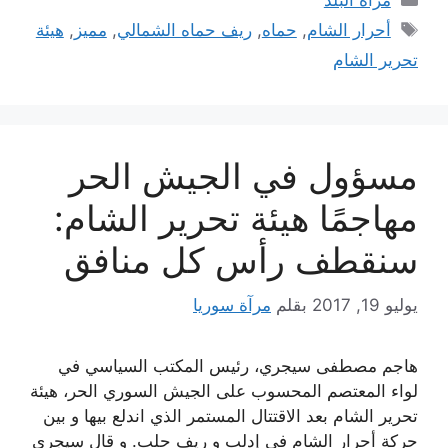
مرآة البلد
الوسوم
أحرار الشام
,
حماه
,
ريف حماه الشمالي
,
مميز
,
هيئة
تحرير الشام
مسؤول في الجيش الحر
مهاجمًا هيئة تحرير الشام:
سنقطف رأس كل منافق
يوليو 19, 2017
بقلم
مرآة سوريا
هاجم مصطفى سيجري، رئيس المكتب السياسي في
لواء المعتصم المحسوب على الجيش السوري الحر، هيئة
تحرير الشام بعد الاقتتال المستمر الذي اندلع بيها و بين
حركة أحرار الشام في إدلب و ريف حلب. و قال سيجري