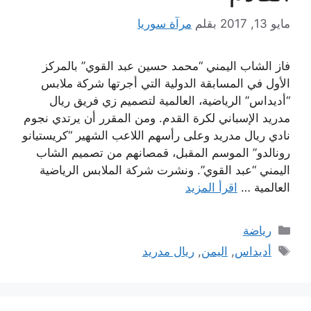
مايو 13, 2017
بقلم
مرآة سوريا
فاز الشاب اليمني “محمد حسين عبد القوي” بالمركز
الأول في المسابقة الدولية التي أجرتها شركة ملابس
“أديداس” الرياضية، العالمية لتصميم زي فريق ريال
مدريد الإسباني لكرة القدم. ومن المقرر أن يرتدي نجوم
نادي ريال مدريد وعلى رأسهم اللاعب الشهير “كريستيانو
رونالدو” الموسم المقبل، قمصانهم من تصميم الشاب
اليمني “عبد القوي”. ونشرت شركة الملابس الرياضية
العالمية …
اقرأ المزيد
التصنيفات
رياضة
الوسوم
أديداس
,
اليمن
,
ريال مدريد