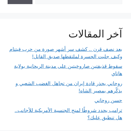
آخر المقالات
بعد نصف قرن .. كشف سر أشهر صورة من حرب فيتنام
وكيف جلبت الحسرة لملتقطها صديق القاتل!
سقوط قذيفتين صاروخيتين على مدينة الريحانية بولاية
هاتاي
روحاني يحذر قادة إيران من تجاهل الغضب الشعبي و
يذكّرهم بمصير الشاه!
حسن روحاني
ترامب يحدد شروطًا لمنح الجنسية الأمريكية للأجانب..
هل تنطبق عليك؟