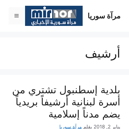
نتقل
لى
مرآة سوريا
القائمة
لمحتوى
أرشيف
بلدية إسطنبول تشتري من
أسرة لبنانية أرشيفاً بريدياً
يضم مدناً إسلامية
يناير 2, 2018
بقلم
مرآة سوريا