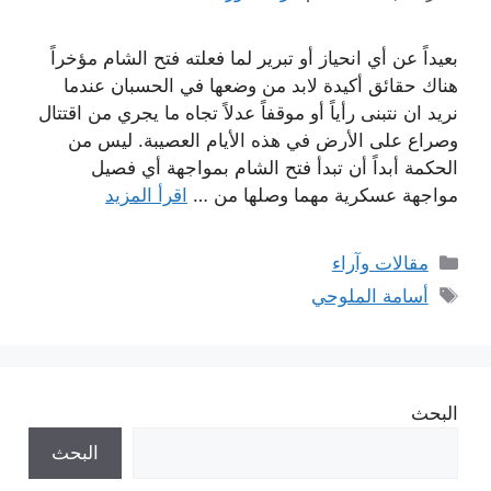
بعيداً عن أي انحياز أو تبرير لما فعلته فتح الشام مؤخراً
هناك حقائق أكيدة لابد من وضعها في الحسبان عندما
نريد ان نتبنى رأياً أو موقفاً عدلاً تجاه ما يجري من اقتتال
وصراع على الأرض في هذه الأيام العصيبة. ليس من
الحكمة أبداً أن تبدأ فتح الشام بمواجهة أي فصيل
مواجهة عسكرية مهما وصلها من …
اقرأ المزيد
التصنيفات
مقالات وآراء
الوسوم
أسامة الملوحي
البحث
البحث