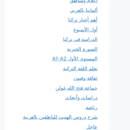
أعلام ومناطق
ألمانيا بالعربي
أهم أخبار تركيا
أول الأسبوع
الدراسة في تركيا
الصورة الخبرية
المستوى الأول A1-A2
تعلم اللغة التركية
ثقافة وفنون
جماعة فتح الله غولن
دراسات وأبحاث
رياضة
شرح دروس الهتيت للناطقين بالعربية
عاجل