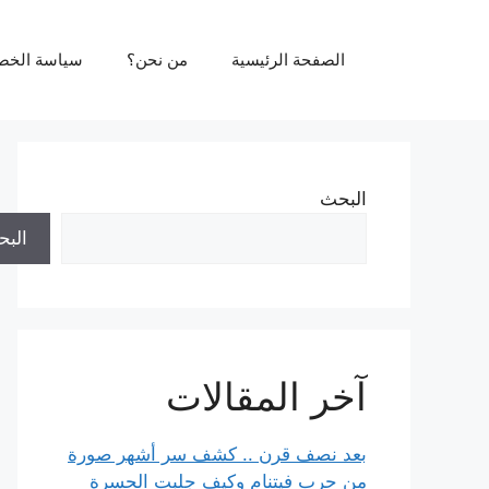
نتقل
لى
الصفحة الرئيسية
من نحن؟
سياسة الخص
لمحتوى
البحث
الب
آخر المقالات
بعد نصف قرن .. كشف سر أشهر صورة
من حرب فيتنام وكيف جلبت الحسرة