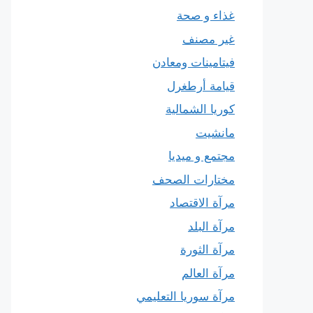
غذاء و صحة
غير مصنف
فيتامينات ومعادن
قيامة أرطغرل
كوريا الشمالية
مانشيت
مجتمع و ميديا
مختارات الصحف
مرآة الاقتصاد
مرآة البلد
مرآة الثورة
مرآة العالم
مرآة سوريا التعليمي