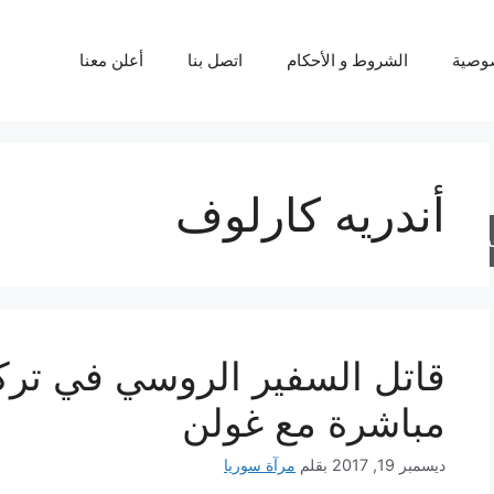
وصية
الشروط و الأحكام
اتصل بنا
أعلن معنا
أندريه كارلوف
حث
قاتل السفير الروسي في تركي
مباشرة مع غولن
ديسمبر 19, 2017
بقلم
مرآة سوريا