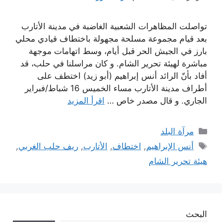
تواصلت المظاهرات الشعبية الغاضبة في مدينة الأتارب
بعد قيام مجموعة مسلحة مجهولة باختطاف قيادي محلي
بارز في الجيش الحر قبل أيام، وسط اتهامات موجهة
مباشرة لهيئة تحرير الشام. و كان مراسلنا في حلب، قد
أفاد بأنّ الرائد أنس إبراهيم (أبو زيد) اختطف على
أطراف مدينة الأتارب مساء الخميس 16 شباط/فبراير
الجاري. و قال مصدر خاص …
اقرأ المزيد
التصنيفات
مرآة البلد
الوسوم
أنس الإبراهيم
,
اختطاف
,
الأتارب
,
ريف حلب الغربي
,
هيئة تحرير الشام
البحث