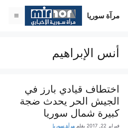
نتقل
لى
مرآة سوريا
القائمة
لمحتوى
أنس الإبراهيم
اختطاف قيادي بارز في
الجيش الحر يحدث ضجة
كبيرة شمال سوريا
فبراير 22, 2017
بقلم
مرآة سوريا