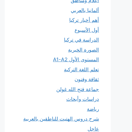
أعلام ومناطق
ألمانيا بالعربي
أهم أخبار تركيا
أول الأسبوع
الدراسة في تركيا
الصورة الخبرية
المستوى الأول A1-A2
تعلم اللغة التركية
ثقافة وفنون
جماعة فتح الله غولن
دراسات وأبحاث
رياضة
شرح دروس الهتيت للناطقين بالعربية
عاجل