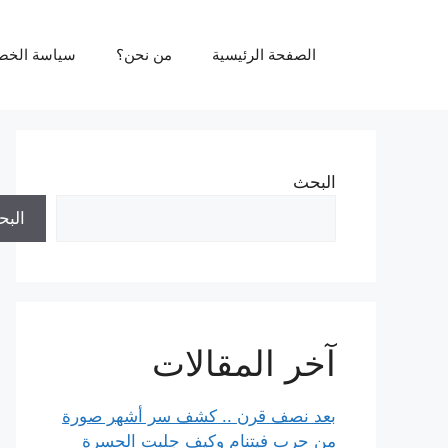
نتقل
لى
الصفحة الرئيسية
من نحن؟
سياسة الخص
لمحتوى
البحث
الب
آخر المقالات
بعد نصف قرن .. كشف سر أشهر صورة
من حرب فيتنام وكيف جلبت الحسرة