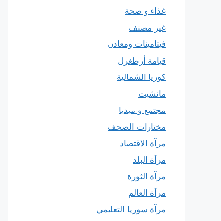
غذاء و صحة
غير مصنف
فيتامينات ومعادن
قيامة أرطغرل
كوريا الشمالية
مانشيت
مجتمع و ميديا
مختارات الصحف
مرآة الاقتصاد
مرآة البلد
مرآة الثورة
مرآة العالم
مرآة سوريا التعليمي