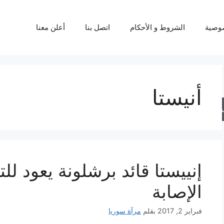
وصية
الشروط و الأحكام
اتصل بنا
أعلن معنا
أنيستا
حث
إنييستا قائد برشلونة يعود لل
الإصابة
فبراير 2, 2017
بقلم
مرآة سوريا