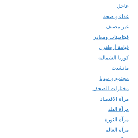
عاجل
غذاء و صحة
غير مصنف
فيتامينات ومعادن
قيامة أرطغرل
كوريا الشمالية
مانشيت
مجتمع و ميديا
مختارات الصحف
مرآة الاقتصاد
مرآة البلد
مرآة الثورة
مرآة العالم