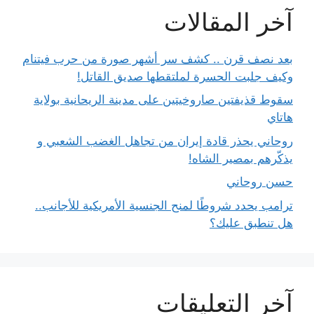
آخر المقالات
بعد نصف قرن .. كشف سر أشهر صورة من حرب فيتنام
وكيف جلبت الحسرة لملتقطها صديق القاتل!
سقوط قذيفتين صاروخيتين على مدينة الريحانية بولاية
هاتاي
روحاني يحذر قادة إيران من تجاهل الغضب الشعبي و
يذكّرهم بمصير الشاه!
حسن روحاني
ترامب يحدد شروطًا لمنح الجنسية الأمريكية للأجانب..
هل تنطبق عليك؟
آخر التعليقات