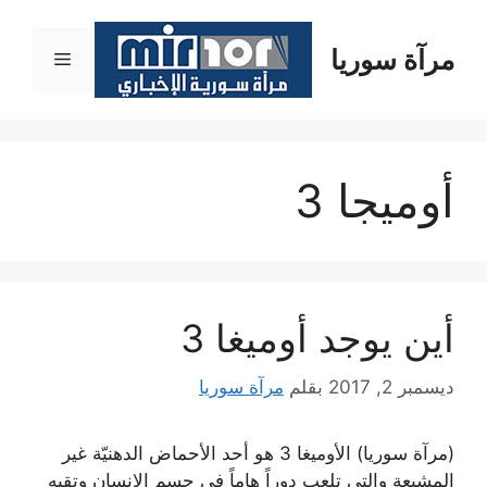
نتقل
لى
مرآة سوريا
القائمة
لمحتوى
أوميجا 3
أين يوجد أوميغا 3
ديسمبر 2, 2017
بقلم
مرآة سوريا
(مرآة سوريا) الأوميغا 3 هو أحد الأحماض الدهنيّة غير
المشبعة والتي تلعب دوراً هاماً في جسم الإنسان وتقيه