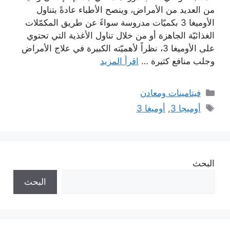
من العديد من الأمراض، وينصح الأطباء عادةً بتناول
الأوميغا 3 بكميّات مدروسة سواءً عن طريق المكمّلات
الغذائيّة الجاهزة أو من خلال تناول الأغذية التي تحتوي
على الأوميغا 3، نظراً لأهميّته الكبيرة في علاج الأمراض
وجلب منافع كثيرة …
اقرأ المزيد
التصنيفات
فيتامينات ومعادن
الوسوم
أوميجا 3
,
أوميغا 3
البحث
البحث