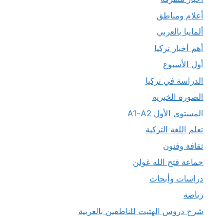
أعلام ومناطق
ألمانيا بالعربي
أهم أخبار تركيا
أول الأسبوع
الدراسة في تركيا
الصورة الخبرية
المستوى الأول A1-A2
تعلم اللغة التركية
ثقافة وفنون
جماعة فتح الله غولن
دراسات وأبحاث
رياضة
شرح دروس الهتيت للناطقين بالعربية