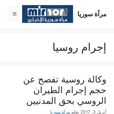
نتقل
لى
مرآة سوريا
القائمة
لمحتوى
إجرام روسيا
وكالة روسية تفصح عن
حجم إجرام الطيران
الروسي بحق المدنيين
أبريل 3, 2017
بقلم
مرآة سوريا