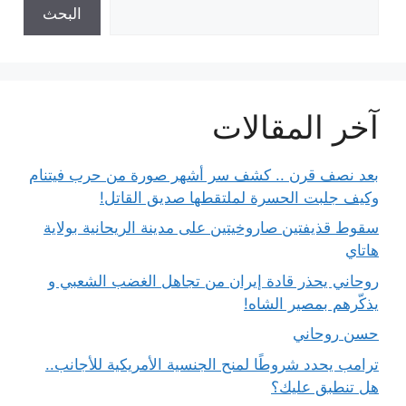
البحث
آخر المقالات
بعد نصف قرن .. كشف سر أشهر صورة من حرب فيتنام
وكيف جلبت الحسرة لملتقطها صديق القاتل!
سقوط قذيفتين صاروخيتين على مدينة الريحانية بولاية
هاتاي
روحاني يحذر قادة إيران من تجاهل الغضب الشعبي و
يذكّرهم بمصير الشاه!
حسن روحاني
ترامب يحدد شروطًا لمنح الجنسية الأمريكية للأجانب..
هل تنطبق عليك؟