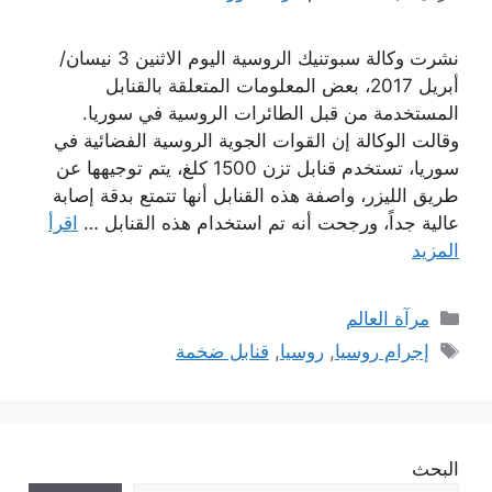
نشرت وكالة سبوتنيك الروسية اليوم الاثنين 3 نيسان/
أبريل 2017، بعض المعلومات المتعلقة بالقنابل
المستخدمة من قبل الطائرات الروسية في سوريا.
وقالت الوكالة إن القوات الجوية الروسية الفضائية في
سوريا، تستخدم قنابل تزن 1500 كلغ، يتم توجيهها عن
طريق الليزر، واصفة هذه القنابل أنها تتمتع بدقة إصابة
عالية جداً، ورجحت أنه تم استخدام هذه القنابل …
اقرأ
المزيد
التصنيفات
مرآة العالم
الوسوم
إجرام روسيا
,
روسيا
,
قنابل ضخمة
البحث