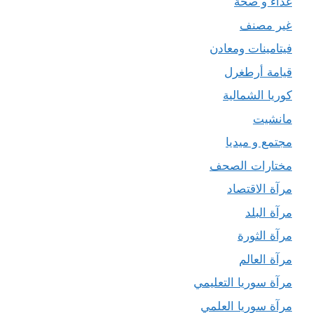
غذاء و صحة
غير مصنف
فيتامينات ومعادن
قيامة أرطغرل
كوريا الشمالية
مانشيت
مجتمع و ميديا
مختارات الصحف
مرآة الاقتصاد
مرآة البلد
مرآة الثورة
مرآة العالم
مرآة سوريا التعليمي
مرآة سوريا العلمي