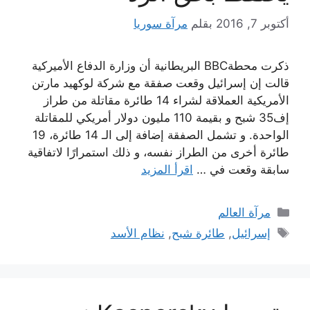
أكتوبر 7, 2016
بقلم
مرآة سوريا
ذكرت محطةBBC البريطانية أن وزارة الدفاع الأميركية
قالت إن إسرائيل وقعت صفقة مع شركة لوكهيد مارتن
الأمريكية العملاقة لشراء 14 طائرة مقاتلة من طراز
إف35 شبح و بقيمة 110 مليون دولار أمريكي للمقاتلة
الواحدة. و تشمل الصفقة إضافة إلى الـ 14 طائرة، 19
طائرة أخرى من الطراز نفسه، و ذلك استمرارًا لاتفاقية
سابقة وقعت في …
اقرأ المزيد
التصنيفات
مرآة العالم
الوسوم
إسرائيل
,
طائرة شبح
,
نظام الأسد