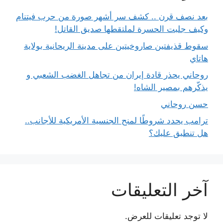
بعد نصف قرن .. كشف سر أشهر صورة من حرب فيتنام
وكيف جلبت الحسرة لملتقطها صديق القاتل!
سقوط قذيفتين صاروخيتين على مدينة الريحانية بولاية
هاتاي
روحاني يحذر قادة إيران من تجاهل الغضب الشعبي و
يذكّرهم بمصير الشاه!
حسن روحاني
ترامب يحدد شروطًا لمنح الجنسية الأمريكية للأجانب..
هل تنطبق عليك؟
آخر التعليقات
لا توجد تعليقات للعرض.