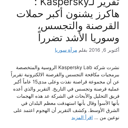
تقرير لـKaspersky :
هاكرز يشنون أكبر حملات
القرصنة والتجسس،
وسوريا الأشد تضرراً
أكتوبر 6, 2016
بقلم
مرآة سوريا
نشرت شركة Kaspersky Lab الروسية والمتخصصة
ببرمجيات مكافحة التجسس والقرصنة الالكترونية تقريراً
عن أن مجموعة قراصنة نفذت وعلى مدى15 عاماً أكبر
عملية قرصنة وتجسس في التاريخ. التقرير والذي أعده
فريق التحليل والأبحاث في الشركة عد هذه الهجمات
بأنها الأسوأ وقال بأنها استهدفت معظم البلدان في
الشرق الأوسط. وكشف التقرير أن الهجوم اعتمد على
نوعين من …
اقرأ المزيد