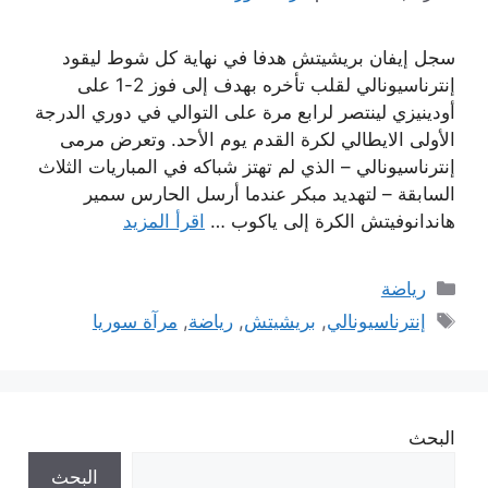
سجل إيفان بريشيتش هدفا في نهاية كل شوط ليقود
إنترناسيونالي لقلب تأخره بهدف إلى فوز 2-1 على
أودينيزي لينتصر لرابع مرة على التوالي في دوري الدرجة
الأولى الايطالي لكرة القدم يوم الأحد. وتعرض مرمى
إنترناسيونالي – الذي لم تهتز شباكه في المباريات الثلاث
السابقة – لتهديد مبكر عندما أرسل الحارس سمير
هاندانوفيتش الكرة إلى ياكوب …
اقرأ المزيد
التصنيفات
رياضة
الوسوم
إنترناسيونالي
,
بريشيتش
,
رياضة
,
مرآة سوريا
البحث
البحث