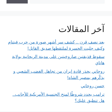
آخر المقالات
بعد نصف قرن .. كشف سر أشهر صورة من حرب فيتنام
وكيف جلبت الحسرة لملتقطها صديق القاتل!
سقوط قذيفتين صاروخيتين على مدينة الريحانية بولاية
هاتاي
روحاني يحذر قادة إيران من تجاهل الغضب الشعبي و
يذكّرهم بمصير الشاه!
حسن روحاني
ترامب يحدد شروطًا لمنح الجنسية الأمريكية للأجانب..
هل تنطبق عليك؟