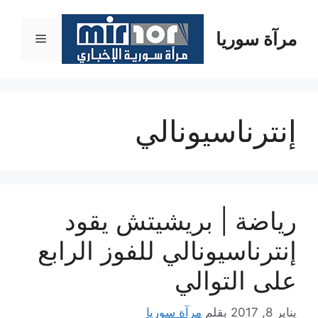
نتقل
لى
مرآة سوريا
القائمة
لمحتوى
إنترناسيونالي
رياضة | بريشيتش يقود
إنترناسيونالي للفوز الرابع
على التوالي
يناير 8, 2017
بقلم
مرآة سوريا