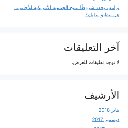
ترامب يحدد شروطًا لمنح الجنسية الأمريكية للأجانب..
هل تنطبق عليك؟
آخر التعليقات
لا توجد تعليقات للعرض.
الأرشيف
يناير 2018
ديسمبر 2017