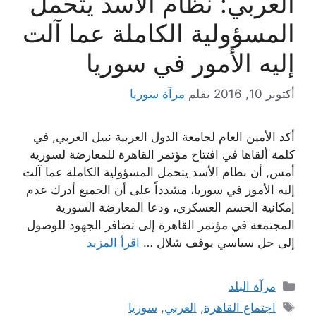
العربي: نظام الأسد يتحمل
المسؤولية الكاملة عما آلت
إليه الأمور في سوريا
أكتوبر 10, 2016
بقلم
مرآة سوريا
أكد الأمين العام لجامعة الدول العربية نبيل العربي, في
كلمة ألقاها في افتتاح مؤتمر القاهرة للمعارضة لسورية
أمس, أن نظام الأسد يتحمل المسؤولية الكاملة عما آلت
إليه الأمور في سوريا، مشدداً على أن الجميع أدرك عدم
إمكانية الحسم العسكري، ودعا المعارضة السورية
المجتمعة في مؤتمر القاهرة إلى تضافر الجهود للوصول
إلى حل سياسي يوقف شلال …
اقرأ المزيد
التصنيفات
مرآة البلد
الوسوم
اجتماع القاهرة
,
العربي
,
سوريا