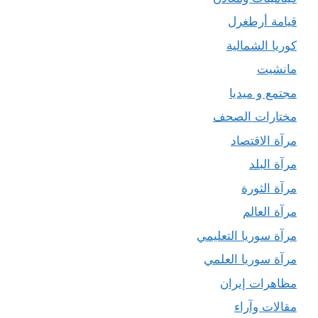
قيامة أرطغرل
كوريا الشمالية
مانشيت
مجتمع و ميديا
مختارات الصحف
مرآة الاقتصاد
مرآة البلد
مرآة الثورة
مرآة العالم
مرآة سوريا التعليمي
مرآة سوريا العلمي
مظاهرات إيران
مقالات وآراء