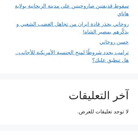
سقوط قذيفتين صاروخيتين على مدينة الريحانية بولاية
هاتاي
روحاني يحذر قادة إيران من تجاهل الغضب الشعبي و
يذكّرهم بمصير الشاه!
حسن روحاني
ترامب يحدد شروطًا لمنح الجنسية الأمريكية للأجانب..
هل تنطبق عليك؟
آخر التعليقات
لا توجد تعليقات للعرض.