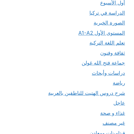
أول الأسبوع
الدراسة في تركيا
الصورة الخبرية
المستوى الأول A1-A2
تعلم اللغة التركية
ثقافة وفنون
جماعة فتح الله غولن
دراسات وأبحاث
رياضة
شرح دروس الهتيت للناطقين بالعربية
عاجل
غذاء و صحة
غير مصنف
فيتامينات ومعادن