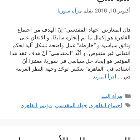
أكتوبر 10, 2016
بقلم
مرآة سوريا
قال المعارض “جهاد المقدسي” إنّ الهدف من اجتماع
القاهرة هو إكمال ما تم إنجازه سابقًا، و الاتفاق على
وثائق سياسية و “خارطة” عمل واضحة تشكل آلية لحكم
انتقالي غير منقوص. و أكّد “المقدسي” أنّ هدف عقد هذا
المؤتمر هو إيجاد حل سياسي في سوريا، معتبرًا أنّ
انعقاده في “القاهرة” يعكس توحّد وجهة النظر العربية
في …
اقرأ المزيد
التصنيفات
مرآة البلد
الوسوم
اجتماع القاهرة
,
جهاد المقدسي
,
مؤتمر القاهرة