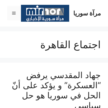
نتقل
لى
مرآة سوريا
القائمة
لمحتوى
اجتماع القاهرة
جهاد المقدسي يرفض
“العسكرة” و يؤكد على أنّ
الحل في سوريا هو حل
سياسي