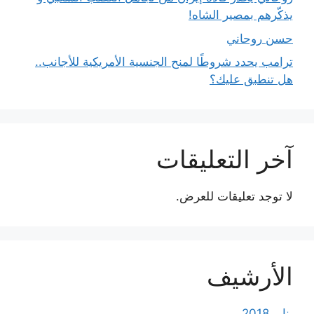
يذكّرهم بمصير الشاه!
حسن روحاني
ترامب يحدد شروطًا لمنح الجنسية الأمريكية للأجانب..
هل تنطبق عليك؟
آخر التعليقات
لا توجد تعليقات للعرض.
الأرشيف
يناير 2018