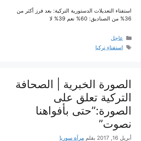
استفتاء التعديلات الدستورية التركية: بعد فرز أكثر من
36% من الصناديق: 60% نعم 39% لا
التصنيفات
عاجل
الوسوم
استفتاء تركيا
الصورة الخبرية | الصحافة
التركية تعلق على
الصورة:”حتى بأفواهنا
نصوت”
أبريل 16, 2017
بقلم
مرآة سوريا