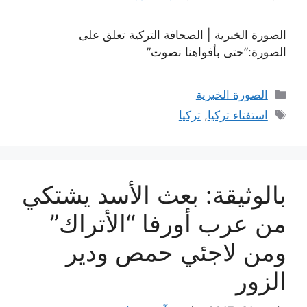
الصورة الخبرية | الصحافة التركية تعلق على
الصورة:”حتى بأفواهنا نصوت”
التصنيفات
الصورة الخبرية
الوسوم
استفتاء تركيا
,
تركيا
بالوثيقة: بعث الأسد يشتكي
من عرب أورفا “الأتراك”
ومن لاجئي حمص ودير
الزور