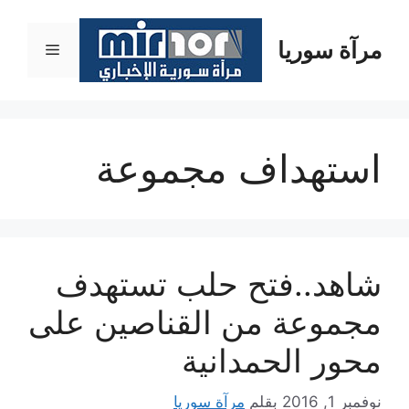
نتقل
لى
مرآة سوريا
القائمة
لمحتوى
استهداف مجموعة
شاهد..فتح حلب تستهدف
مجموعة من القناصين على
محور الحمدانية
نوفمبر 1, 2016
بقلم
مرآة سوريا