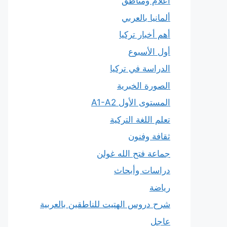
أعلام ومناطق
ألمانيا بالعربي
أهم أخبار تركيا
أول الأسبوع
الدراسة في تركيا
الصورة الخبرية
المستوى الأول A1-A2
تعلم اللغة التركية
ثقافة وفنون
جماعة فتح الله غولن
دراسات وأبحاث
رياضة
شرح دروس الهتيت للناطقين بالعربية
عاجل