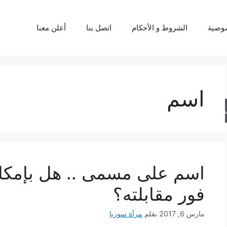
وصية
الشروط و الأحكام
اتصل بنا
أعلن معنا
اسم
حث
اسم على مسمى .. هل بإمكا
فور مقابلته؟
مارس 6, 2017
بقلم
مرآة سوريا