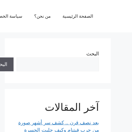
نتقل
لى
الصفحة الرئيسية
من نحن؟
سياسة الخص
لمحتوى
البحث
الب
آخر المقالات
بعد نصف قرن .. كشف سر أشهر صورة
من حرب فيتنام وكيف جلبت الحسرة