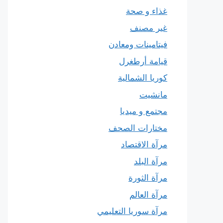
غذاء و صحة
غير مصنف
فيتامينات ومعادن
قيامة أرطغرل
كوريا الشمالية
مانشيت
مجتمع و ميديا
مختارات الصحف
مرآة الاقتصاد
مرآة البلد
مرآة الثورة
مرآة العالم
مرآة سوريا التعليمي