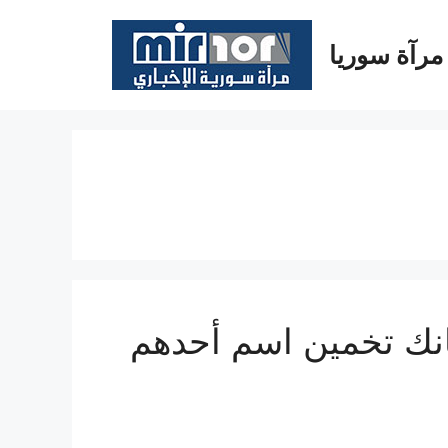
مرآة سوريا
نك تخمين اسم أحدهم