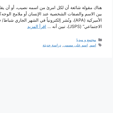
هناك مقولة شائعة أن لكل امرئ من اسمه نصيب، أو أن يق
بين الاسم والصفات الشخصية عند الإنسان أو ملامح الوجه
الاجتماعي” (JSPS)، تبين أنه …
اقرأ المزيد
التصنيفات
مجتمع و ميديا
الوسوم
اسم
,
اسم على مسمى
,
دراسة حديثة