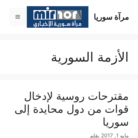
نتقل
لى
مرآة سوريا
القائمة
لمحتوى
الأزمة السورية
مقترحات روسية لإدخال
قوات من دول محايدة إلى
سوريا
مايو 1, 2017
بقلم