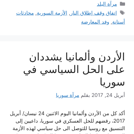
التصنيفات
مرآة البلد
الوسوم
اتفاق وقف إطلاق النار
,
الأزمة السورية
,
محادثات
أستانة
,
وفد المعارضة
الأردن وألمانيا يشددان
على الحل السياسي في
سوريا
أبريل 24, 2017
بقلم
مرآة سوريا
أكد كل من الأردن وألمانيا اليوم الاثنين 24 نيسان/ أبريل
2017، رفضهم للحل العسكري في سوريا، داعيين إلى
التنسيق مع روسيا للتوصل الى حل سياسي لهذه الأزمة