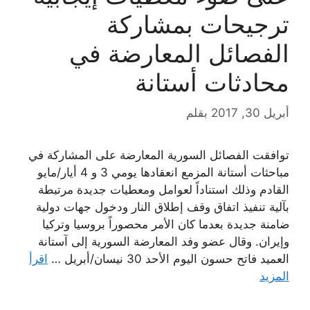
ترجيحات بمشاركة
الفصائل المعارضة في
محادثات أستانة
أبريل 30, 2017
بقلم
توافقت الفصائل السورية المعارضة على المشاركة في
مباحثات أستانة المزمع انعقادها يومي 3 و 4 أيار/مايو
القادم وذلك استناداً لعوامل ومعطيات جديدة مرتبطة
بآلية تنفيذ اتفاق وقف إطلاق النار ودخول جهات دولية
ضامنة جديدة بعدما كان الأمر محصوراً بروسيا وتركيا
وإيران. وقال عضو وفد المعارضة السورية إلى آستانة
العميد فاتح حسون اليوم الأحد 30 نيسان/أبريل …
اقرأ
المزيد