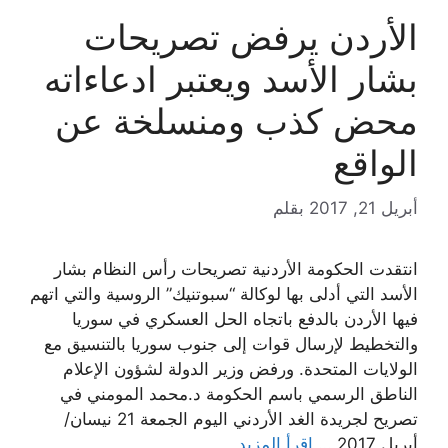
الأردن يرفض تصريحات
بشار الأسد ويعتبر ادعاءاته
محض كذب ومنسلخة عن
الواقع
أبريل 21, 2017
بقلم
انتقدت الحكومة الأردنية تصريحات رأس النظام بشار
الأسد التي أدلى بها لوكالة “سبوتنيك” الروسية والتي اتهم
فيها الأردن بالدفع باتجاه الحل العسكري في سوريا
والتخطيط لإرسال قوات إلى جنوب سوريا بالتنسيق مع
الولايات المتحدة. ورفض وزير الدولة لشؤون الإعلام
الناطق الرسمي باسم الحكومة د.محمد المومني في
تصريح لجريدة الغد الأردني اليوم الجمعة 21 نيسان/
أبريل 2017 …
اقرأ المزيد