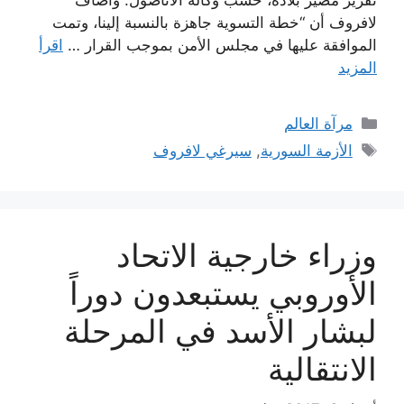
تقرير مصير بلاده، حسب وكالة الأناضول. وأضاف
لافروف أن “خطة التسوية جاهزة بالنسبة إلينا، وتمت
الموافقة عليها في مجلس الأمن بموجب القرار …
اقرأ
المزيد
التصنيفات
مرآة العالم
الوسوم
الأزمة السورية
,
سيرغي لافروف
وزراء خارجية الاتحاد
الأوروبي يستبعدون دوراً
لبشار الأسد في المرحلة
الانتقالية