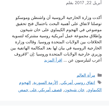
أبريل 22, 2017
بقلم
أكدت وزارة الخارجية الروسية أن واشنطن وموسكو
توصلتا لاتفاق على أهمية البحث باحتمال فتح تحقيق
موضوعي في الهجوم الكيماوي على خان شيخون
وإطلاق مجموعة عمل أمريكية روسية مشتركة لتسوية
الخلافات بين الولايات المتحدة وروسيا. وقالت وزارة
الخارجية الروسية في بيان لها بعد المكالمة الهاتفية بين
وزيري خارجية الولايات المتحدة وروسيا :إن “لافروف
أعرب لتيلرسون عن …
اقرأ المزيد
التصنيفات
مرآة العالم
الوسوم
اتفاق روسي أمريكي
,
الأزمة السورية
,
الهجوم
الكيماوي
,
خان شيخون
,
قصف أمريكي على حمص