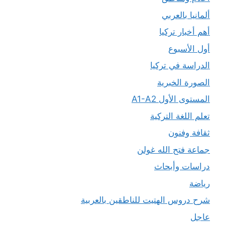
ألمانيا بالعربي
أهم أخبار تركيا
أول الأسبوع
الدراسة في تركيا
الصورة الخبرية
المستوى الأول A1-A2
تعلم اللغة التركية
ثقافة وفنون
جماعة فتح الله غولن
دراسات وأبحاث
رياضة
شرح دروس الهتيت للناطقين بالعربية
عاجل