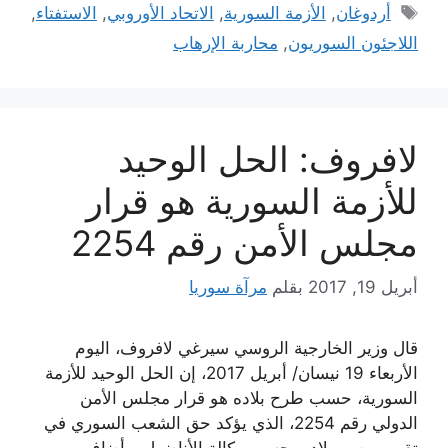
الوسوم
أردوغان
,
الأزمة السورية
,
الاتحاد الأوروبي
,
الاستفتاء
,
اللاجئون السوريون
,
محاربة الإرهاب
لافروف: الحل الوحيد
للأزمة السورية هو قرار
مجلس الأمن رقم 2254
أبريل 19, 2017
بقلم
مرآة سوريا
قال وزير الخارجية الروسي سيرغي لافروف، اليوم
الأربعاء 19 نيسان/ أبريل 2017، إن الحل الوحيد للأزمة
السورية، حسب طرح بلاده هو قرار مجلس الأمن
الدولي رقم 2254، الذي يؤكد حق الشعب السوري في