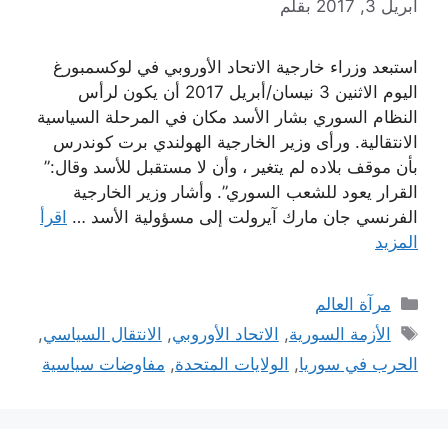
أبريل 3, 2017
بقلم
استبعد وزراء خارجية الاتحاد الأوروبي في لوكسمبورغ
اليوم الاثنين 3 نيسان/أبريل 2017 أن يكون لرأس
النظام السوري بشار الأسد مكان في المرحلة السياسية
الانتقالية. ورأى وزير الخارجية الهولندي برت كوندرس
بأن موقف بلاده لم يتغير ، وأن لا مستقبل للأسد وقال:”
القرار يعود للشعب السوري”. وأشار وزير الخارجية
الفرنسي جان مارك آيرولت إلى مسؤولية الأسد …
اقرأ
المزيد
التصنيفات
مرآة العالم
الوسوم
الأزمة السورية
,
الاتحاد الأوروبي
,
الانتقال السياسي
,
الحرب في سوريا
,
الولايات المتحدة
,
مفاوضات سياسية