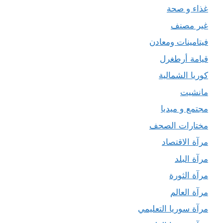
غذاء و صحة
غير مصنف
فيتامينات ومعادن
قيامة أرطغرل
كوريا الشمالية
مانشيت
مجتمع و ميديا
مختارات الصحف
مرآة الاقتصاد
مرآة البلد
مرآة الثورة
مرآة العالم
مرآة سوريا التعليمي