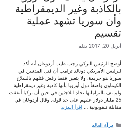
بالكاذبة وغير الديمقراطية
وأن سوريا تشهد عملية
تقسيم
أبريل 20, 2017
بقلم
أوضح الرئيس التركي رجب طيب أردوغان أنه أكد
للرئيس الأمريكي دونالد ترامب أن قتل المدنيين في
سوريا هو جريمة، ولا يتعين فقط رفض قتلهم بالسلاح
الكيماوي واصفاً دول أوروبا بأنها كاذبة وغير ديمقراطية
ولم تف بالتزاماتها تجاه اللاجئين في حين أن تركيا أنفقت
25 مليار دولار عليهم على حد قوله. وقال أردوغان في
مقابلة تلفويونية …
اقرأ المزيد
التصنيفات
مرآة العالم