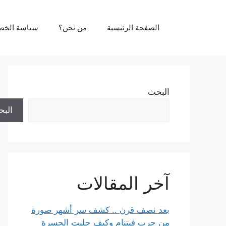
نتقل
لى
الصفحة الرئيسية
من نحن؟
سياسة الخص
لمحتوى
البحث
الب
آخر المقالات
بعد نصف قرن .. كشف سر أشهر صورة
من حرب فيتنام وكيف جلبت الحسرة