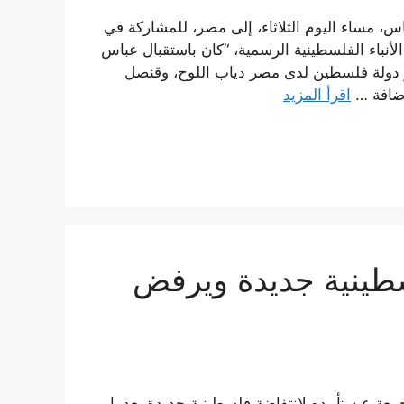
، مساء اليوم الثلاثاء، إلى مصر، للمشاركة في
أنباء الفلسطينية الرسمية، “كان باستقبال عباس
 دولة فلسطين لدى مصر دياب اللوح، وقنصل
إضافة …
اقرأ المزيد
سطينية جديدة ويرفض
معة عن تأييده لانتفاضة فلسطينية جديدة بعدما