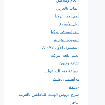
أعلام ومناطق
ألمانيا بالعربي
أهم أخبار تركيا
أول الأسبوع
الدراسة في تركيا
الصورة الخبرية
المستوى الأول A1-A2
تعلم اللغة التركية
ثقافة وفنون
جماعة فتح الله غولن
دراسات وأبحاث
رياضة
شرح دروس الهتيت للناطقين بالعربية
عاجل