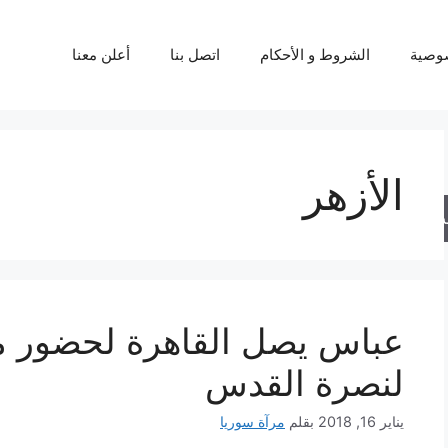
وصية
الشروط و الأحكام
اتصل بنا
أعلن معنا
الأزهر
حث
عباس يصل القا
لنصرة القدس
يناير 16, 2018
بقلم
مرآة سوريا