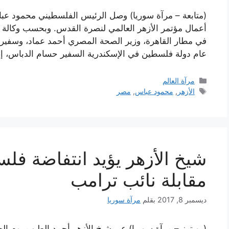
(متابعة – مرآة سوريا) وصل الرئيس الفلسطيني محمود عباس
أعمال مؤتمر الأزهر العالمي لنصرة القدس. وبحسب وكالة ال
في مطار القاهرة، وزير الصحة المصري أحمد عماد، وسفير
عام دولة فلسطين في الإسكندرية السفير حسام الدباس، 
التصنيفات
مرآة العالم
الوسوم
الأزهر
,
محمود عباس
,
مصر
شيخ الأزهر يؤيد انتفاضة فل
مقابلة نائب ترامب
ديسمبر 8, 2017
بقلم
مرآة سوريا
(رويترز – مرآة سوريا) عبر شيخ الأزهر أحمد الطيب يوم الج