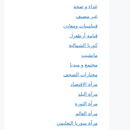
غذاء و صحة
غير مصنف
فيتامينات ومعادن
قيامة أرطغرل
كوريا الشمالية
مانشيت
مجتمع و ميديا
مختارات الصحف
مرآة الاقتصاد
مرآة البلد
مرآة الثورة
مرآة العالم
مرآة سوريا التعليمي