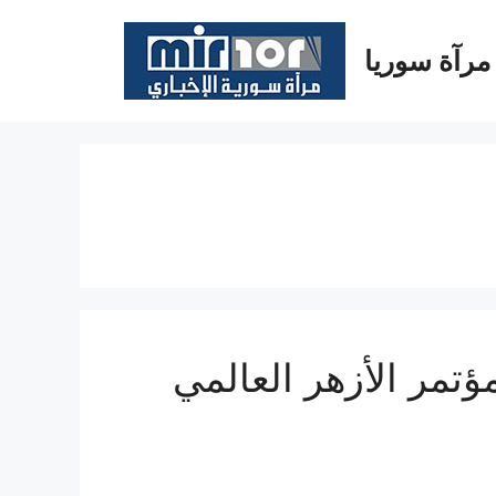
مرآة سوريا
هرة ‎لحضور مؤتمر الأزهر العالمي