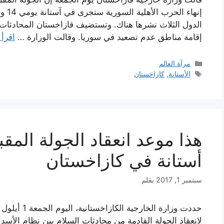
الدول الثلاث نشرها هناك. وتستضيف قازاخستان المحادثات 
إقامة مناطق عدم تصعيد في سوريا. وقالت الوزارة …
اقرأ 
التصنيفات
مرآة العالم
الوسوم
الأستانة
,
كازاخستان
هذا موعد انعقاد الجولة الم
أستانة في كازاخستان
سبتمبر 1, 2017
بقلم
لانعقاد الجولة القادمة من محادثات السلام بين نظام الأسد