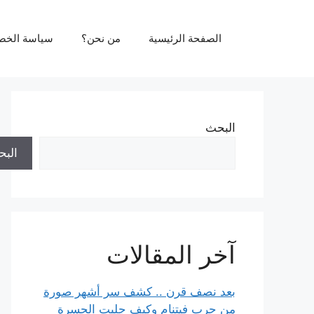
نتقل
لى
الصفحة الرئيسية
من نحن؟
سياسة الخص
لمحتوى
البحث
الب
آخر المقالات
بعد نصف قرن .. كشف سر أشهر صورة
من حرب فيتنام وكيف جلبت الحسرة