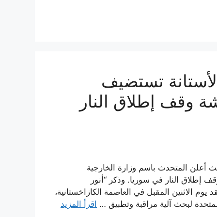
الأستانة تستضيف
قشة وقف إطلاق النار
 أعلن المتحدث باسم وزارة الخارجية
ف إطلاق النار في سوريا. وذكر “أنور
راير 2017، إن اجتماعاً سيعقد يوم الاثنين المقبل في العاصمة الكازاخستانية،
المتحدة لبحث آلية مراقبة وتطبيق …
اقرأ المزيد