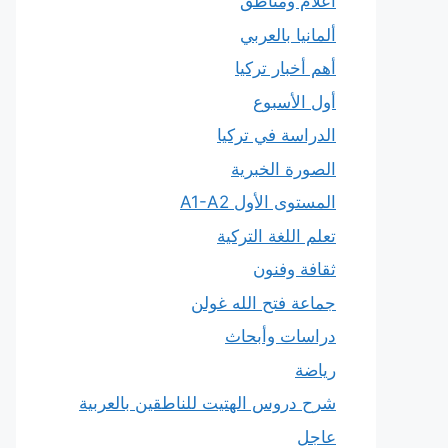
أعلام ومناطق
ألمانيا بالعربي
أهم أخبار تركيا
أول الأسبوع
الدراسة في تركيا
الصورة الخبرية
المستوى الأول A1-A2
تعلم اللغة التركية
ثقافة وفنون
جماعة فتح الله غولن
دراسات وأبحاث
رياضة
شرح دروس الهتيت للناطقين بالعربية
عاجل