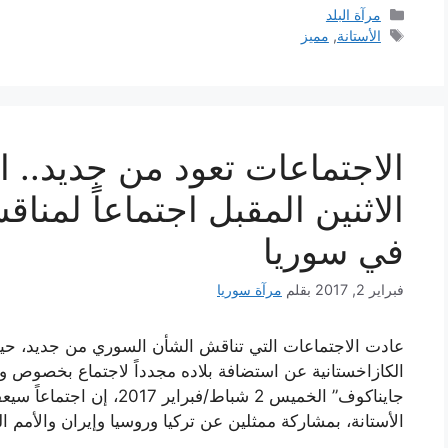
التصنيفات
مرآة البلد
الوسوم
الأستانة
,
مميز
الاجتماعات تعود من جديد.. 
الاثنين المقبل اجتماعاً لمنا
في سوريا
فبراير 2, 2017
بقلم
مرآة سوريا
عادت الاجتماعات التي تناقش الشأن السوري من جديد، حيث
الكازاخستانية عن استضافة بلاده مجدداً لاجتماع بخصوص وق
جايناكوف” الخميس 2 شباط/فب
الأستانة، بمشاركة ممثلين عن تركيا وروسيا وإيران والأمم 