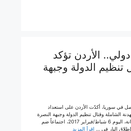
ولي.. الأردن تؤكد
ل تنظيم الدولة وجبهة
ل في سوريا، أكدّت الأردن على استعداد
هدنة الشاملة وقتال تنظيم الدولة وجبهة النصرة
في جنوب سوريا. واستضافت العاصمة الكازاخستانية، الأستانة، اليوم 6 شباط/فبراير 2017، اجتماعاً ضم
إطلاق النار في …
اقرأ المزيد