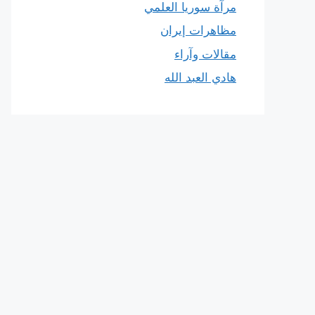
مرآة سوريا العلمي
مظاهرات إيران
مقالات وآراء
هادي العبد الله