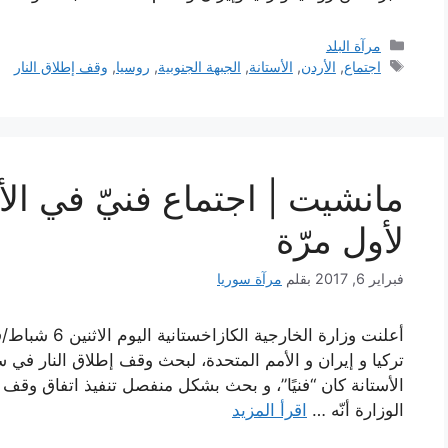
التصنيفات
مرآة البلد
الوسوم
اجتماع
,
الأردن
,
الأستانة
,
الجبهة الجنوبية
,
روسيا
,
وقف إطلاق النار
مانشيت | اجتماع فنيّ في الأ
لأول مرّة
فبراير 6, 2017
بقلم
مرآة سوريا
أعلنت وزارة الخ
تركيا و إيران و الأمم المتحدة، لبحث وقف إطلاق النار في سو
الأستانة كان “فنيًا”، و بحث بشكل منفصل تنفيذ اتفاق وق
الوزارة أنّه …
اقرأ المزيد