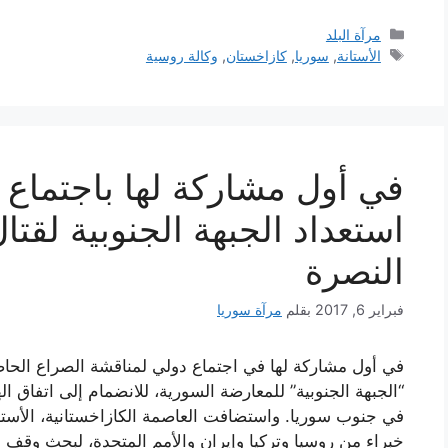
التصنيفات
مرآة البلد
الوسوم
الأستانة
,
سوريا
,
كازاخستان
,
وكالة روسية
في أول مشاركة لها باجتماع د
استعداد الجبهة الجنوبية لقتا
النصرة
فبراير 6, 2017
بقلم
مرآة سوريا
في أول مشاركة لها في اجتماع دولي لمناقشة الصراع الحاص
“الجبهة الجنوبية” للمعارضة السورية، للانضمام إلى اتفاق ال
خبراء من روسيا وتركيا وإيران والأمم المتحدة، لبحث وقف 