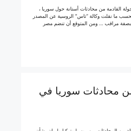
لة القادمة من محادثات أستانة حول سوريا ،
وبحسب ما نقلت وكالة “تاس″ الروسية عن المصدر
 بصفة مراقب … ومن المتوقع أن تنضم مصر
من محادثات سوريا في
ة من المحادثات بين روسيا وتركيا وإيران بشأن