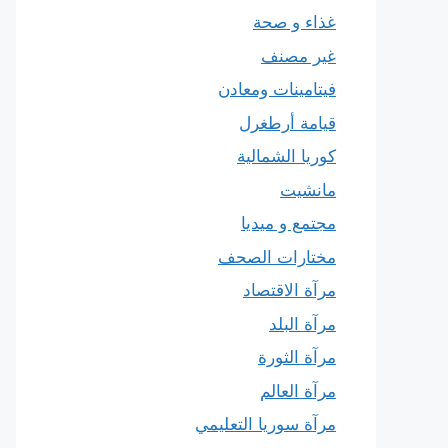
غذاء و صحة
غير مصنف
فيتامينات ومعادن
قيامة أرطغرل
كوريا الشمالية
مانشيت
مجتمع و ميديا
مختارات الصحف
مرآة الاقتصاد
مرآة البلد
مرآة الثورة
مرآة العالم
مرآة سوريا التعليمي