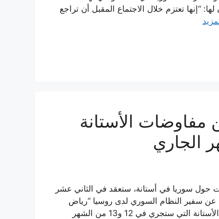
ا: “إنها تعتزم خلال الاجتماع المقبل أن تراجع
مزيد
 مفاوضات الأستانة
ات حول سوريا في أستانة، ستعقد في الثاني عشر
ة عن سفير النظام السوري لدى روسيا “رياض
حداد” قوله: “أن سوريا تلقت دعوة للمشاركة في محادثات الأستانة التي ستجري في 12 و13 من الشهر