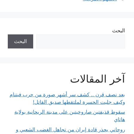
البحث
البحث
آخر المقالات
بعد نصف قرن .. كشف سر أشهر صورة من حرب فيتنام
وكيف جلبت الحسرة لملتقطها صديق القاتل!
سقوط قذيفتين صاروخيتين على مدينة الريحانية بولاية
هاتاي
روحاني يحذر قادة إيران من تجاهل الغضب الشعبي و