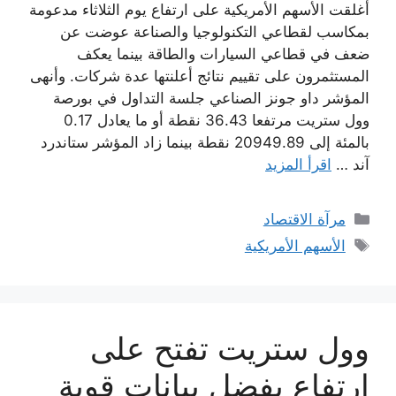
أغلقت الأسهم الأمريكية على ارتفاع يوم الثلاثاء مدعومة
بمكاسب لقطاعي التكنولوجيا والصناعة عوضت عن
ضعف في قطاعي السيارات والطاقة بينما يعكف
المستثمرون على تقييم نتائج أعلنتها عدة شركات. وأنهى
المؤشر داو جونز الصناعي جلسة التداول في بورصة
وول ستريت مرتفعا 36.43 نقطة أو ما يعادل 0.17
بالمئة إلى 20949.89 نقطة بينما زاد المؤشر ستاندرد
آند …
اقرأ المزيد
التصنيفات
مرآة الاقتصاد
الوسوم
الأسهم الأمريكية
وول ستريت تفتح على
ارتفاع بفضل بيانات قوية