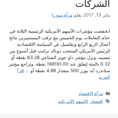
الشركات
يناير 13, 2017
بقلم
مرآة سوريا
انخفضت مؤشرات الأسهم الأمريكية الرئيسية الثلاثة في
ختام التعاملات يوم الخميس مع ترقب المستثمرين نتائج
أعمال الربع الرابع وتفاصيل عن السياسة الاقتصادية
للرئيس الأمريكي المنتخب دونالد ترامب قبل أسبوع من
تنصيبه. ونزل مؤشر داو جونز الصناعي 63.28 نقطة أو
0.32 بالمئة ليغلق عند 198191.00 نقطة. وتراجع مؤشر
ستاندرد آند بورز 500 بمقدار 4.88 نقطة أو …
اقرأ
المزيد
التصنيفات
مرآة الاقتصاد
الوسوم
اقتصاد
,
الأسهم الأمريكية