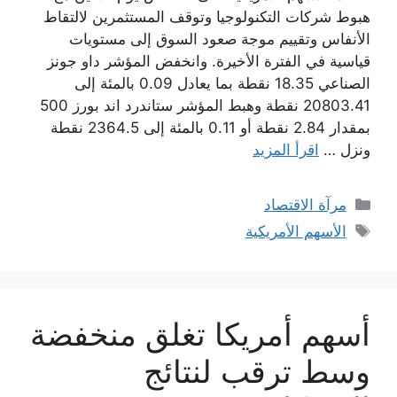
هبوط شركات التكنولوجيا وتوقف المستثمرين لالتقاط
الأنفاس وتقييم موجة صعود السوق إلى مستويات
قياسية في الفترة الأخيرة. وانخفض المؤشر داو جونز
الصناعي 18.35 نقطة بما يعادل 0.09 بالمئة إلى
20803.41 نقطة وهبط المؤشر ستاندرد اند بورز 500
بمقدار 2.84 نقطة أو 0.11 بالمئة إلى 2364.5 نقطة
ونزل …
اقرأ المزيد
التصنيفات
مرآة الاقتصاد
الوسوم
الأسهم الأمريكية
أسهم أمريكا تغلق منخفضة
وسط ترقب لنتائج