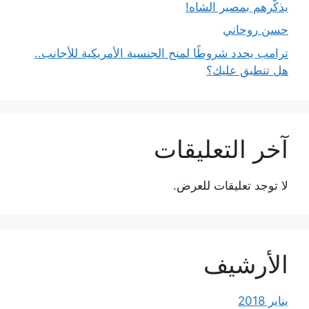
يذكّرهم بمصير الشاه!
حسن روحاني
ترامب يحدد شروطًا لمنح الجنسية الأمريكية للأجانب..
هل تنطبق عليك؟
آخر التعليقات
لا توجد تعليقات للعرض.
الأرشيف
يناير 2018