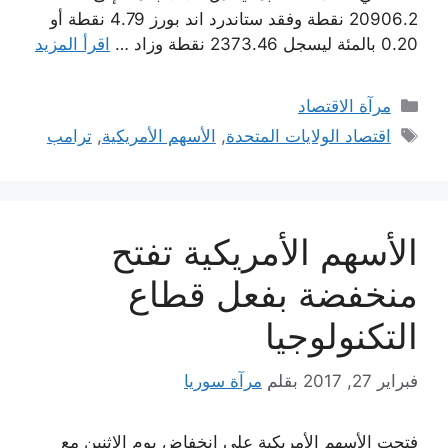
20906.2 نقطة وفقد ستاندرد اند بورز 4.79 نقطة أو
0.20 بالمئة ليسجل 2373.46 نقطة وزاد …
اقرأ المزيد
التصنيفات
مرآة الاقتصاد
الوسوم
اقتصاد الولايات المتحدة
,
الأسهم الأمريكية
,
ترامب
الأسهم الأمريكية تفتح
منخفضة بفعل قطاع
التكنولوجيا
فبراير 27, 2017
بقلم
مرآة سوريا
فتحت الأسهم الأمريكية على انخفاض يوم الاثنين مع