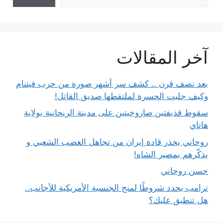
آخر المقالات
بعد نصف قرن .. كشف سر أشهر صورة من حرب فيتنام
وكيف جلبت الحسرة لملتقطها صديق القاتل!
سقوط قذيفتين صاروخيتين على مدينة الريحانية بولاية
هاتاي
روحاني يحذر قادة إيران من تجاهل الغضب الشعبي و
يذكّرهم بمصير الشاه!
حسن روحاني
ترامب يحدد شروطًا لمنح الجنسية الأمريكية للأجانب..
هل تنطبق عليك؟