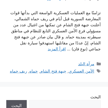
تزامنًا مع العمليات العسكرية الواسعة التي بدأتها قوات
المعارضة السورية قبل أيام في ريف حماه الشمالي،
أعلنت جبهة فتح الشام عن تمكنها من اغتيال عدد من
مسؤولي فرع الأمن العسكري التابع للنظام في مناطق
سيطرته بمدينة حماه. و قال بيان صادر عن جبهة فتح
الشام، إنّ عددًا من مقاتليها استهدفوا سيارة نقل
جماعي (نوع فان) …
اقرأ المزيد
التصنيفات
مرآة البلد
الوسوم
الأمن العسكري
,
جبهة فتح الشام
,
حماه
,
ريف حماه
البحث
البحث