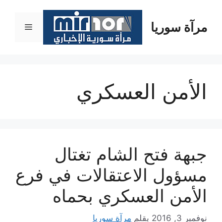
نتقل
لى
مرآة سوريا
القائمة
لمحتوى
الأمن العسكري
جبهة فتح الشام تغتال
مسؤول الاعتقالات في فرع
الأمن العسكري بحماه
نوفمبر 3, 2016
بقلم
مرآة سوريا