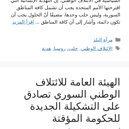
السياسية في الائتلاف الوطني، إن التهدئة الإنسانية التي
اقترحتها الأمم المتحدة يجب أن تشمل كافة المناطق
السورية، وليس حلب وحدها، مضيفًا أنّ الحلول يجب أن
تكون دائمة، وأشار إلى أن كافة المناطق …
اقرأ المزيد
التصنيفات
مرآة البلد
الوسوم
الإئتلاف الوطني
,
حلب
,
روسيا
,
هدنة
الهيئة العامة للائتلاف
الوطني السوري تصادق
على التشكيلة الجديدة
للحكومة المؤقتة