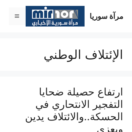
نتقل
لى
مرآة سوريا
القائمة
لمحتوى
الإئتلاف الوطني
ارتفاع حصيلة ضحايا
التفجير الانتحاري في
الحسكة..والائتلاف يدين
ويعزي