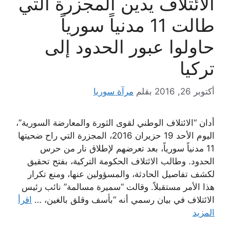
الائتلاف يدين المجزرة التي
طالت 11 مدنياً سورياً
حاولوا عبور الحدود إلى
تركيا
أكتوبر 26, 2016
بقلم
مرآة سوريا
أدان “الائتلاف الوطني لقوى الثورة والمعارضة السورية”،
اليوم الأحد 19 حزيران 2016، المجزرة التي راح ضحيتها
11 مدنياً سورياً، بعد تعرضهم لإطلاق نار من حرس
الحدود. وطالب الائتلاف الحكومة التركية، بفتح تحقيق
لكشف تفاصيل الحادثة، والمسؤولين عنها، ومنع تكرار
هذا الأمر مستقبلاً. وقالت “سميرة مسالمة” نائب رئيس
الائتلاف في بيان رسمي أنه “بأسف وقلق بالغين، …
اقرأ
المزيد