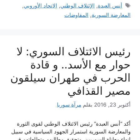
الوسوم
أنس العبدة
,
الإئتلاف الوطني
,
الاتحاد الأوروبي
,
المعارضة السورية
,
المفاوضات
رئيس الائتلاف السوري: لا
حوار مع الأسد.. و قادة
الحرب في طهران سيلقون
مصير القذافي
أكتوبر 23, 2016
بقلم
مرآة سوريا
أكد “أنس العبدة” رئيس الائتلاف الوطني لقوى الثورة
والمعارضة السورية استمرار الجهود السياسية في سبيل
إنهاء معاناة السوريين، وتحقيق مطالبهم وتطلعاتهم في