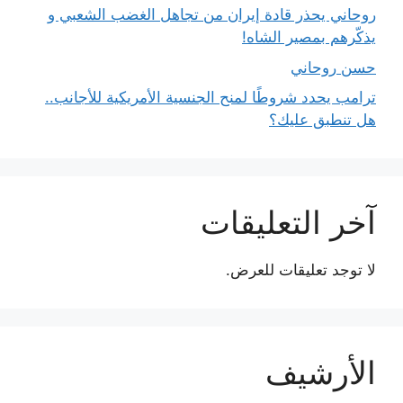
روحاني يحذر قادة إيران من تجاهل الغضب الشعبي و
يذكّرهم بمصير الشاه!
حسن روحاني
ترامب يحدد شروطًا لمنح الجنسية الأمريكية للأجانب..
هل تنطبق عليك؟
آخر التعليقات
لا توجد تعليقات للعرض.
الأرشيف