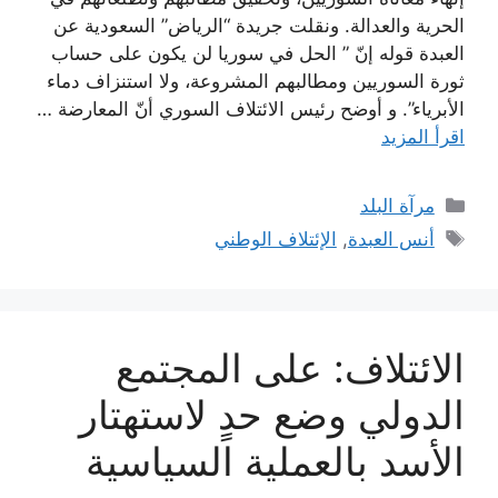
الحرية والعدالة. ونقلت جريدة “الرياض” السعودية عن
العبدة قوله إنّ ” الحل في سوريا لن يكون على حساب
ثورة السوريين ومطالبهم المشروعة، ولا استنزاف دماء
الأبرياء”. و أوضح رئيس الائتلاف السوري أنّ المعارضة …
اقرأ المزيد
التصنيفات
مرآة البلد
الوسوم
أنس العبدة
,
الإئتلاف الوطني
الائتلاف: على المجتمع
الدولي وضع حدٍ لاستهتار
الأسد بالعملية السياسية