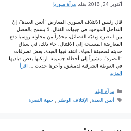
أكتوبر 24, 2016
بقلم
مرآة سوريا
قال رئيس الائتلاف السوري المعارض “أنس العبدة”، إنّ
التداخل الموجود في جبهات القتال، لا يسمح بالفصل
بين النصرة وبقيّة الفصائل، محذراً من محاولة روسيا دفع
المعارضة المسلحة إلى الاقتتال. جاء ذلك، في سياق
حديثه لصحيفة الحياة، انتقد فيها العبدة، بعض تصرفات
“النصرة”، مشيراً إلى أخطاء جسيمة، ارتكبها بعض قياديها
في الغوطة الشرقية لدمشق، وآخرها حديث …
اقرأ
المزيد
التصنيفات
مرآة البلد
الوسوم
أنس العبدة
,
الإئتلاف الوطني
,
جبهة النصرة