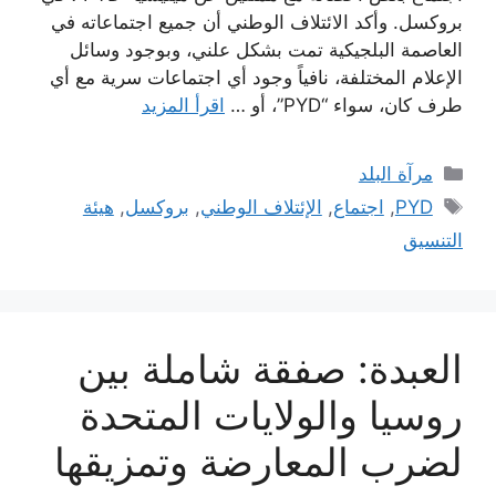
بروكسل. وأكد الائتلاف الوطني أن جميع اجتماعاته في
العاصمة البلجيكية تمت بشكل علني، وبوجود وسائل
الإعلام المختلفة، نافياً وجود أي اجتماعات سرية مع أي
طرف كان، سواء “PYD”، أو …
اقرأ المزيد
التصنيفات
مرآة البلد
الوسوم
PYD
,
اجتماع
,
الإئتلاف الوطني
,
بروكسل
,
هيئة
التنسيق
العبدة: صفقة شاملة بين
روسيا والولايات المتحدة
لضرب المعارضة وتمزيقها