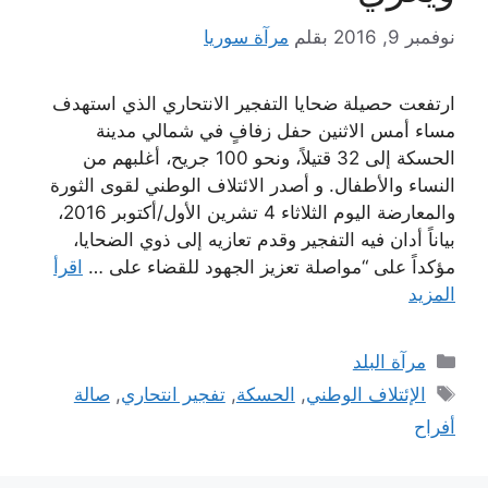
نوفمبر 9, 2016
بقلم
مرآة سوريا
ارتفعت حصيلة ضحايا التفجير الانتحاري الذي استهدف
مساء أمس الاثنين حفل زفافٍ في شمالي مدينة
الحسكة إلى 32 قتيلاً، ونحو 100 جريح، أغلبهم من
النساء والأطفال. و أصدر الائتلاف الوطني لقوى الثورة
والمعارضة اليوم الثلاثاء 4 تشرين الأول/أكتوبر 2016،
بياناً أدان فيه التفجير وقدم تعازيه إلى ذوي الضحايا،
مؤكداً على “مواصلة تعزيز الجهود للقضاء على …
اقرأ
المزيد
التصنيفات
مرآة البلد
الوسوم
الإئتلاف الوطني
,
الحسكة
,
تفجير انتحاري
,
صالة
أفراح