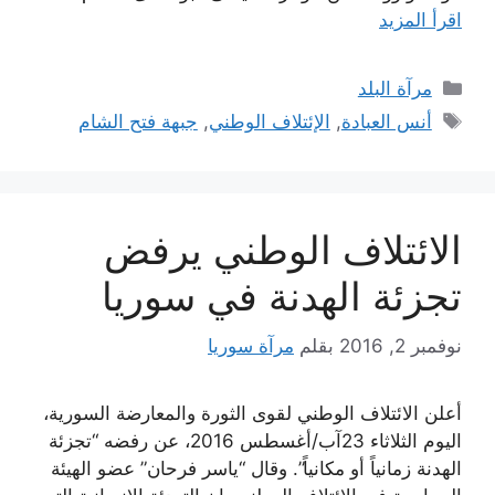
اقرأ المزيد
التصنيفات
مرآة البلد
الوسوم
أنس العبادة
,
الإئتلاف الوطني
,
جبهة فتح الشام
الائتلاف الوطني يرفض
تجزئة الهدنة في سوريا
نوفمبر 2, 2016
بقلم
مرآة سوريا
أعلن الائتلاف الوطني لقوى الثورة والمعارضة السورية،
اليوم الثلاثاء 23آب/أغسطس 2016، عن رفضه “تجزئة
الهدنة زمانياً أو مكانياً”. وقال “ياسر فرحان” عضو الهيئة