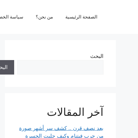
نتقل
لى
الصفحة الرئيسية
من نحن؟
سياسة الخص
لمحتوى
البحث
الب
آخر المقالات
بعد نصف قرن .. كشف سر أشهر صورة
من حرب فيتنام وكيف جلبت الحسرة