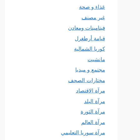
غذاء و صحة
غير مصنف
فيتامينات ومعادن
قيامة أرطغرل
كوريا الشمالية
مانشيت
مجتمع و ميديا
مختارات الصحف
مرآة الاقتصاد
مرآة البلد
مرآة الثورة
مرآة العالم
مرآة سوريا التعليمي