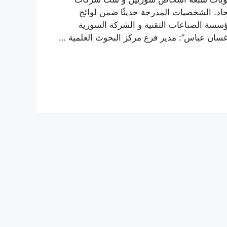
تحاد. الشخصيات المدرجة حديثًا ضمن لوائح
مؤسسة الصناعات التقنية و الشركة السورية
د “غسان عباس”: مدير فرع مركز البحوث العلمية …