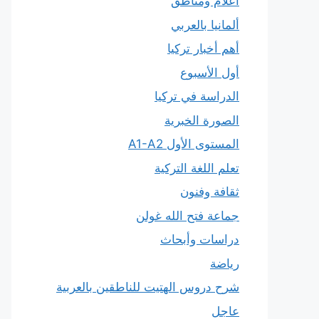
أعلام ومناطق
ألمانيا بالعربي
أهم أخبار تركيا
أول الأسبوع
الدراسة في تركيا
الصورة الخبرية
المستوى الأول A1-A2
تعلم اللغة التركية
ثقافة وفنون
جماعة فتح الله غولن
دراسات وأبحاث
رياضة
شرح دروس الهتيت للناطقين بالعربية
عاجل