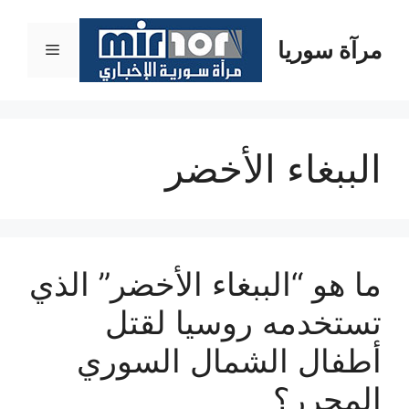
نتقل
لى
مرآة سوريا
القائمة
لمحتوى
الببغاء الأخضر
ما هو “الببغاء الأخضر” الذي
تستخدمه روسيا لقتل
أطفال الشمال السوري
المحرر؟