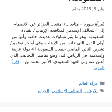
يناير 8, 2018
بقلم
(مرآة سوريا – متابعات) امتنعت الجزائر عن الانضمام
إلى “التحالف الإسلامي لمكافحة الإرهاب”، بقيادة
السعودية، وهو ما يثير تساؤلات عديدة، خاصة وأنها من
أولى الدول التي عانت من الإرهاب. وفي أواخر نوفمبر/
تشرين الثاني الماضي جمعت السعودية 41 دولة عربية
وإسلامية، في الرياض، لبدء وضع تفاصيل التحالف، الذي
أعلن عنه ولي العهد السعودي، الأمير محمد بن …
اقرأ
المزيد
التصنيفات
مرآة العالم
الوسوم
الإرهاب
,
التحالف الإسلامي
,
الجزائر