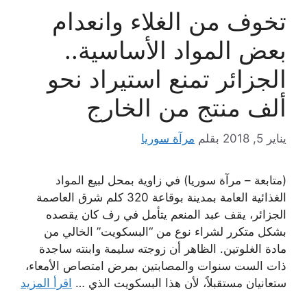
تخوف من الغلاء وانعدام
بعض المواد الأساسية..
الجزائر تمنع استيراد نحو
ألف منتج من الخارج
يناير 5, 2018
بقلم
مرآة سوريا
(متابعة – مرآة سوريا) في زاوية بمحل لبيع المواد
الغذائية العامة بمدينة بوقاعة 320 كلم شرق العاصمة
الجزائر، يقف عبد المنعم يتأمل في رف كان يقصده
بشكل متكرر لشراء نوع من “البسكويت” الخالي من
مادة الغلوتين. الظاهر أن زوجته سليمة وابنته ساجدة
ذات الست سنوات والمصابتين بمرض امتصاص الأمعاء،
ستعانيان مستقبلاً، لأن هذا البسكويت الذي …
اقرأ المزيد