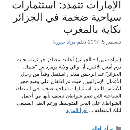
الإمارات تتمدد: استثمارات
سياحية ضخمة في الجزائر
نكاية بالمغرب
ديسمبر 5, 2017
بقلم
مرآة سوريا
(مرآة سوريا – الجزائر) أعلنت مصادر جزائرية محلية
يوم أمس الاثنين, أن والي ولاية بومرداس “شمال
الجزائر”,عبد الرحمن مدني, استقبل وفداً من رجال
الأعمال الإماراتيين, حيث تم الاتفاق على وضع حجر
الأساس للبدء باستثمارات سياحية ضخمة في المنطقة
السياحية التي تضم شواطئ تصنف بأنها من أجمل
الشواطئ على البحر المتوسط. ورغم الغنى الطبيعي
لتلك المنطقة …
اقرأ المزيد
التصنيفات
مرآة العالم