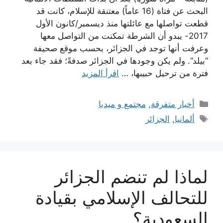
البحث عن فتاة (16 عاماً) معتنقة للإسلام، كانت قد
قطعت تواصلها مع عائلتها منذ ديسمبر/كانون الأول
2017- يبدو أن الشرطة تمكنت من التواصل معها
وعرفت أنها توجد في الجزائر، بحسب موقع صحيفة
“بيلد“. ولم يكن وجودها في الجزائر صدفةً؛ فقد جاء بعد
فترة من ترحيل حبيبها، …
اقرأ المزيد
التصنيفات
أخبار متفرقة
,
مجتمع و ميديا
الوسوم
ألمانيا
,
الجزائر
لماذا لم تنضم الجزائر
للتحالف الإسلامي بقيادة
السعودية؟