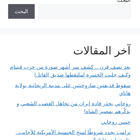
البحث
البحث
آخر المقالات
بعد نصف قرن .. كشف سر أشهر صورة من حرب فيتنام
وكيف جلبت الحسرة لملتقطها صديق القاتل!
سقوط قذيفتين صاروخيتين على مدينة الريحانية بولاية
هاتاي
روحاني يحذر قادة إيران من تجاهل الغضب الشعبي و
يذكّرهم بمصير الشاه!
حسن روحاني
ترامب يحدد شروطًا لمنح الجنسية الأمريكية للأجانب..