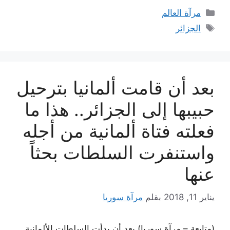
التصنيفات
مرآة العالم
الوسوم
الجزائر
بعد أن قامت ألمانيا بترحيل
حبيبها إلى الجزائر.. هذا ما
فعلته فتاة ألمانية من أجله
واستنفرت السلطات بحثاً
عنها
يناير 11, 2018
بقلم
مرآة سوريا
(متابعة – مرآة سوريا) بعد أن بدأت السلطات الألمانية