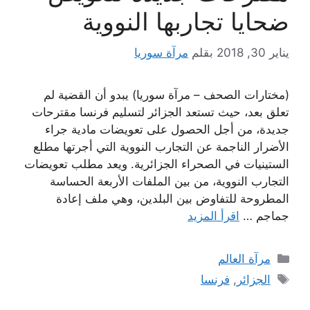
ضحايا تجاربها النووية
يناير 30, 2018
بقلم
مرآة سوريا
(مختارات الصحف – مرآة سوريا) يبدو أن القضية لم
تعلق بعد، حيث تستعد الجزائر لتسليم فرنسا مقترحات
جديدة، من أجل الحصول على تعويضات مادية جراء
الأضرار الناجمة عن التجارب النووية التي أجرتها مطلع
الستينيات في الصحراء الجزائرية. ويعد مطلب تعويضات
التجارب النووية، من بين الملفات الأربعة الحساسة
المطروحة للتفاوض بين البلدين، وهي ملف إعادة
جماجم …
اقرأ المزيد
التصنيفات
مرآة العالم
الوسوم
الجزائر
,
فرنسا