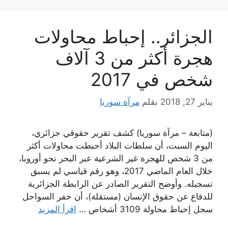
الجزائر.. إحباط محاولات
هجرة أكثر من 3 آلاف
شخص في 2017
يناير 27, 2018
بقلم
مرآة سوريا
(متابعة – مرآة سوريا) كشف تقرير حقوقي جزائري،
اليوم السبت، أن سلطات البلاد أحبطت محاولات أكثر
من 3 شخص للهجرة غير الشرعية عبر البحر نحو أوروبا،
خلال العام الماضي 2017، وهو رقم قياسي لم يسبق
تسجيله. وأوضح التقرير الصادر عن الرابطة الجزائرية
للدفاع عن حقوق الإنسان (مستقلة)، أن خفر السواحل
سجل إحباط محاولة 3109 أشخاص …
اقرأ المزيد