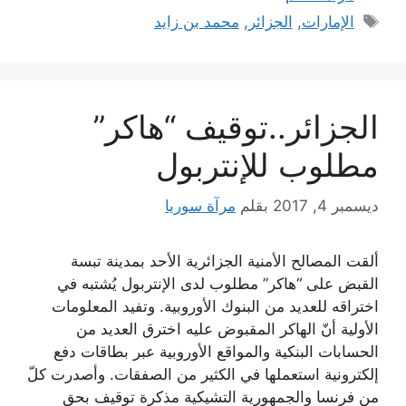
الوسوم
الإمارات
,
الجزائر
,
محمد بن زايد
الجزائر..توقيف “هاكر”
مطلوب للإنتربول
ديسمبر 4, 2017
بقلم
مرآة سوريا
ألقت المصالح الأمنية الجزائرية الأحد بمدينة تبسة
القبض على “هاكر” مطلوب لدى الإنتربول يُشتبه في
اختراقه للعديد من البنوك الأوروبية. وتفيد المعلومات
الأولية أنّ الهاكر المقبوض عليه اخترق العديد من
الحسابات البنكية والمواقع الأوروبية عبر بطاقات دفع
إلكترونية استعملها في الكثير من الصفقات. وأصدرت كلّ
من فرنسا والجمهورية التشيكية مذكرة توقيف بحق