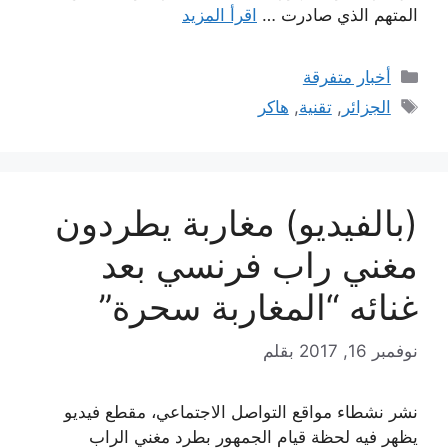
المتهم الذي صادرت …
اقرأ المزيد
التصنيفات
أخبار متفرقة
الوسوم
الجزائر
,
تقنية
,
هاكر
(بالفيديو) مغاربة يطردون
مغني راب فرنسي بعد
غنائه “المغاربة سحرة”
نوفمبر 16, 2017
بقلم
نشر نشطاء مواقع التواصل الاجتماعي، مقطع فيديو
يظهر فيه لحظة قيام الجمهور بطرد مغني الراب