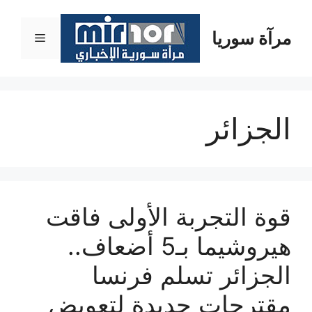
نتقل
لى
مرآة سوريا
القائمة
لمحتوى
الجزائر
قوة التجربة الأولى فاقت
هيروشيما بـ5 أضعاف..
الجزائر تسلم فرنسا
مقترحات جديدة لتعويض