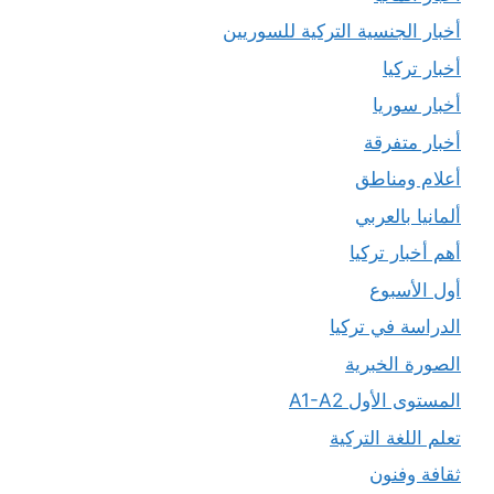
أخبار الجنسية التركية للسوريين
أخبار تركيا
أخبار سوريا
أخبار متفرقة
أعلام ومناطق
ألمانيا بالعربي
أهم أخبار تركيا
أول الأسبوع
الدراسة في تركيا
الصورة الخبرية
المستوى الأول A1-A2
تعلم اللغة التركية
ثقافة وفنون