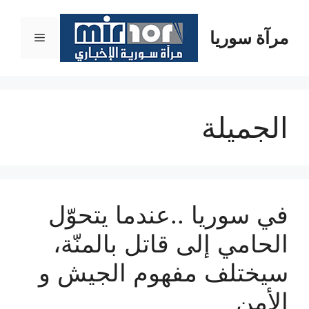
نتقل
لى
مرآة سوريا
القائمة
لمحتوى
الجميلة
في سوريا ..عندما يتحوّل
الحامي إلى قاتل بالمنّة،
سيختلف مفهوم الجيش و
الأمن