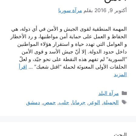
أكتوبر 9, 2016
بقلم
مرآة سوريا
المهمة المنطقية لقوى الجيش و الأمن في أي دولة، هي
الحفاظ و العمل على حماية أمن مواطنيها، و رد الأخطار
و العوامل التي تهدد حياة و استقرار هؤلاء المواطنين
داخل حدود الدولة. إلا أنّ جيش الأسد و قوى الأمن
“السورية” لم تفهم هذه النقطة على نحو جيّد، و لعلّ
الحلقات الأولى المعنونَة لحملة “اقتل شعبك” …
اقرأ
المزيد
التصنيفات
مرآة البلد
الوسوم
الجميلة
,
الوعر
,
جرمانا
,
حلب
,
حمص
,
دمشق
البحث