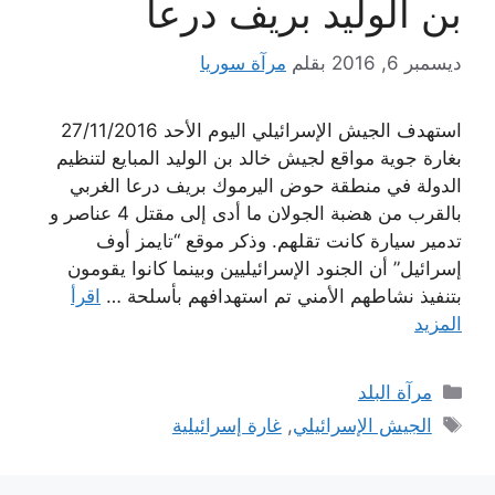
بن الوليد بريف درعا
ديسمبر 6, 2016
بقلم
مرآة سوريا
استهدف الجيش الإسرائيلي اليوم الأحد 27/11/2016
بغارة جوية مواقع لجيش خالد بن الوليد المبايع لتنظيم
الدولة في منطقة حوض اليرموك بريف درعا الغربي
بالقرب من هضبة الجولان ما أدى إلى مقتل 4 عناصر و
تدمير سيارة كانت تقلهم. وذكر موقع “تايمز أوف
إسرائيل” أن الجنود الإسرائيليين وبينما كانوا يقومون
بتنفيذ نشاطهم الأمني تم استهدافهم بأسلحة …
اقرأ
المزيد
التصنيفات
مرآة البلد
الوسوم
الجيش الإسرائيلي
,
غارة إسرائيلية