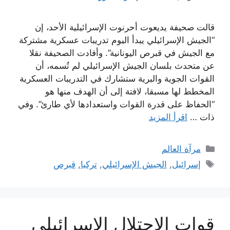
قالت صحيفة يديعوت أحرنوت الإسرائيلية الأحد، إن
“الجيش الإسرائيلي يبدأ اليوم تدريبات عسكرية مشتركة
مع الجيش في قبرص اليونانية”. وأفادت الصحيفة نقلا
عن متحدث بلسان الجيش الإسرائيلي لم تُسمه، أن
القوات الجوية والبرية ستشارك في التدريبات العسكرية
المخطط لها مسبقا، لافتة إلى أن الهدف منها هو
“الحفاظ على قدرة القوات واستعدادها لأي طارئ”. وفي
ذات …
اقرأ المزيد
التصنيفات
مرآة العالم
الوسوم
إسرائيل
,
الجيش الإسرائيلي
,
تركيا
,
قبرص
قوات الاحتلال الإسرائيلي