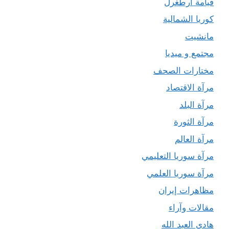
قيامة أرطغرل
كوريا الشمالية
مانشيت
مجتمع و ميديا
مختارات الصحف
مرآة الاقتصاد
مرآة البلد
مرآة الثورة
مرآة العالم
مرآة سوريا التعليمي
مرآة سوريا العلمي
مظاهرات إيران
مقالات وآراء
هادي العبد الله