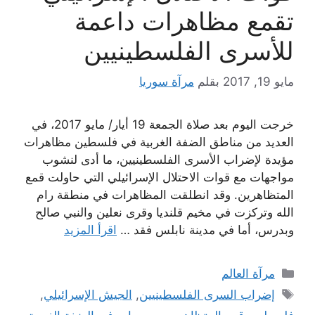
تقمع مظاهرات داعمة
للأسرى الفلسطينيين
مايو 19, 2017
بقلم
مرآة سوريا
خرجت اليوم بعد صلاة الجمعة 19 أيار/ مايو 2017، في
العديد من مناطق الضفة الغربية في فلسطين مظاهرات
مؤيدة لإضراب الأسرى الفلسطينيين، ما أدى لنشوب
مواجهات مع قوات الاحتلال الإسرائيلي التي حاولت قمع
المتظاهرين. وقد انطلقت المظاهرات في منطقة رام
الله وتركزت في مخيم قلنديا وقرى نعلين والنبي صالح
وبدرس، أما في مدينة نابلس فقد …
اقرأ المزيد
التصنيفات
مرآة العالم
الوسوم
إضراب السرى الفلسطينيين
,
الجيش الإسرائيلي
,