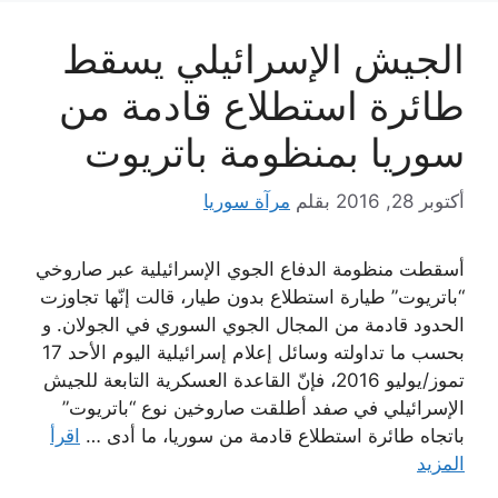
الجيش الإسرائيلي يسقط
طائرة استطلاع قادمة من
سوريا بمنظومة باتريوت
أكتوبر 28, 2016
بقلم
مرآة سوريا
أسقطت منظومة الدفاع الجوي الإسرائيلية عبر صاروخي
“باتريوت” طيارة استطلاع بدون طيار، قالت إنّها تجاوزت
الحدود قادمة من المجال الجوي السوري في الجولان. و
بحسب ما تداولته وسائل إعلام إسرائيلية اليوم الأحد 17
تموز/يوليو 2016، فإنّ القاعدة العسكرية التابعة للجيش
الإسرائيلي في صفد أطلقت صاروخين نوع “باتريوت”
باتجاه طائرة استطلاع قادمة من سوريا، ما أدى …
اقرأ
المزيد