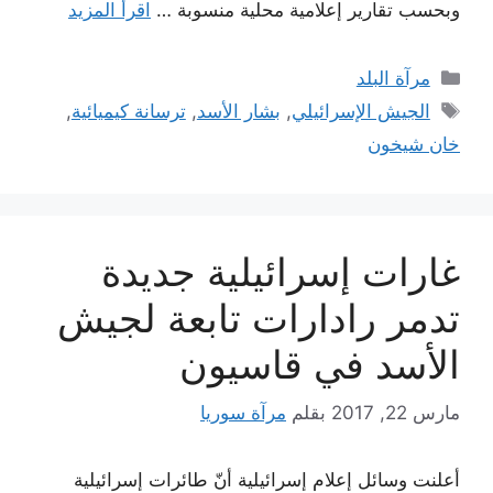
وبحسب تقارير إعلامية محلية منسوبة …
اقرأ المزيد
التصنيفات
مرآة البلد
الوسوم
الجيش الإسرائيلي
,
بشار الأسد
,
ترسانة كيميائية
,
خان شيخون
غارات إسرائيلية جديدة
تدمر رادارات تابعة لجيش
الأسد في قاسيون
مارس 22, 2017
بقلم
مرآة سوريا
أعلنت وسائل إعلام إسرائيلية أنّ طائرات إسرائيلية