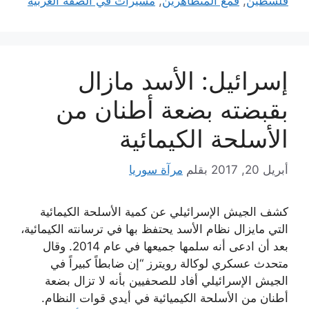
فلسطين
,
قمع المتظاهرين
,
مسيرات في الضفة الغربية
إسرائيل: الأسد مازال
بقبضته بضعة أطنان من
الأسلحة الكيمائية
أبريل 20, 2017
بقلم
مرآة سوريا
كشف الجيش الإسرائيلي عن كمية الأسلحة الكيمائية
التي مايزال نظام الأسد يحتفظ بها في ترسانته الكيمائية،
بعد أن ادعى أنه سلمها جميعها في عام 2014. وقال
متحدث عسكري لوكالة رويترز “إن ضابطاً كبيراً في
الجيش الإسرائيلي أفاد للصحفيين بأنه لا تزال بضعة
أطنان من الأسلحة الكيميائية في أيدي قوات النظام.