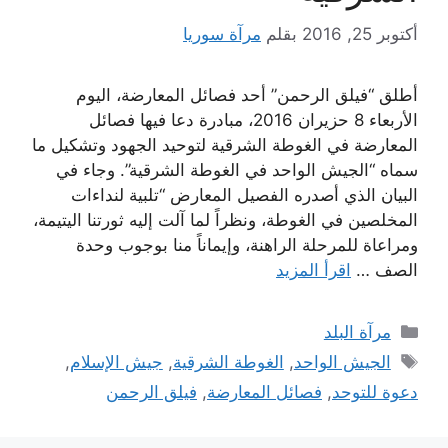
أكتوبر 25, 2016
بقلم
مرآة سوريا
أطلق “فيلق الرحمن” أحد فصائل المعارضة، اليوم
الأربعاء 8 حزيران 2016، مبادرة دعا فيها فصائل
المعارضة في الغوطة الشرقية لتوحيد الجهود وتشكيل ما
سماه “الجيش الواحد في الغوطة الشرقية”. وجاء في
البيان الذي أصدره الفصيل المعارض “تلبية لنداءات
المخلصين في الغوطة، ونظراً لما آلت إليه ثورتنا اليتيمة،
ومراعاة للمرحلة الراهنة، وإيماناً منا بوجوب وحدة
الصف …
اقرأ المزيد
التصنيفات
مرآة البلد
الوسوم
الجيش الواحد
,
الغوطة الشرقية
,
جيش الإسلام
,
دعوة للتوحد
,
فصائل المعارضة
,
فيلق الرحمن