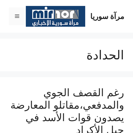
نتقل
لى
مرآة سوريا
القائمة
لمحتوى
الحدادة
رغم القصف الجوي
والمدفعي،مقاتلو المعارضة
يصدون قوات الأسد في
جبل الأكراد