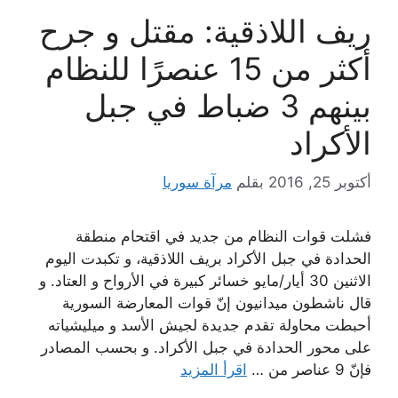
ريف اللاذقية: مقتل و جرح
أكثر من 15 عنصرًا للنظام
بينهم 3 ضباط في جبل
الأكراد
أكتوبر 25, 2016
بقلم
مرآة سوريا
فشلت قوات النظام من جديد في اقتحام منطقة
الحدادة في جبل الأكراد بريف اللاذقية، و تكبدت اليوم
الاثنين 30 أيار/مايو خسائر كبيرة في الأرواح و العتاد. و
قال ناشطون ميدانيون إنّ قوات المعارضة السورية
أحبطت محاولة تقدم جديدة لجيش الأسد و ميليشياته
على محور الحدادة في جبل الأكراد. و بحسب المصادر
فإنّ 9 عناصر من …
اقرأ المزيد