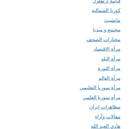
قيامة أرطغرل
كوريا الشمالية
مانشيت
مجتمع و ميديا
مختارات الصحف
مرآة الاقتصاد
مرآة البلد
مرآة الثورة
مرآة العالم
مرآة سوريا التعليمي
مرآة سوريا العلمي
مظاهرات إيران
مقالات وآراء
هادي العبد الله