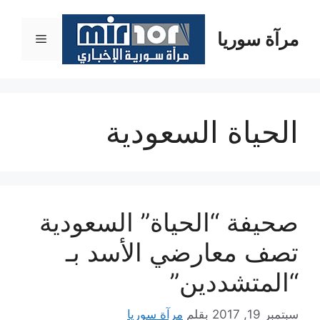
نتقل
لى
مرآة سوريا
القائمة
لمحتوى
الحياة السعودية
صحيفة “الحياة” السعودية
تصف معارضي الأسد بـ
“المتشددين”
سبتمبر 19, 2017
بقلم
مرآة سوريا