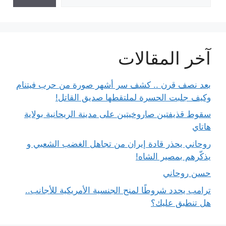
آخر المقالات
بعد نصف قرن .. كشف سر أشهر صورة من حرب فيتنام
وكيف جلبت الحسرة لملتقطها صديق القاتل!
سقوط قذيفتين صاروخيتين على مدينة الريحانية بولاية
هاتاي
روحاني يحذر قادة إيران من تجاهل الغضب الشعبي و
يذكّرهم بمصير الشاه!
حسن روحاني
ترامب يحدد شروطًا لمنح الجنسية الأمريكية للأجانب..
هل تنطبق عليك؟