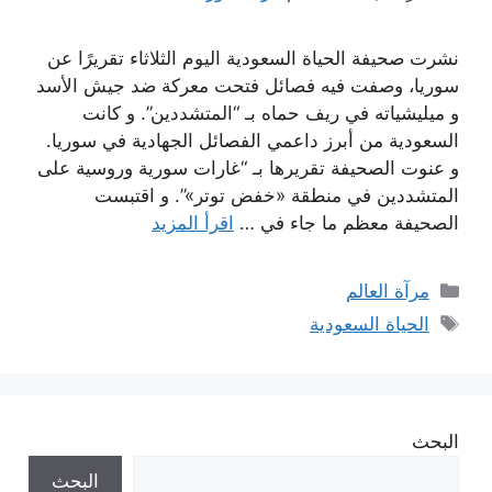
نشرت صحيفة الحياة السعودية اليوم الثلاثاء تقريرًا عن
سوريا، وصفت فيه فصائل فتحت معركة ضد جيش الأسد
و ميليشياته في ريف حماه بـ “المتشددين”. و كانت
السعودية من أبرز داعمي الفصائل الجهادية في سوريا.
و عنوت الصحيفة تقريرها بـ “غارات سورية وروسية على
المتشددين في منطقة «خفض توتر»”. و اقتبست
الصحيفة معظم ما جاء في …
اقرأ المزيد
التصنيفات
مرآة العالم
الوسوم
الحياة السعودية
البحث
البحث