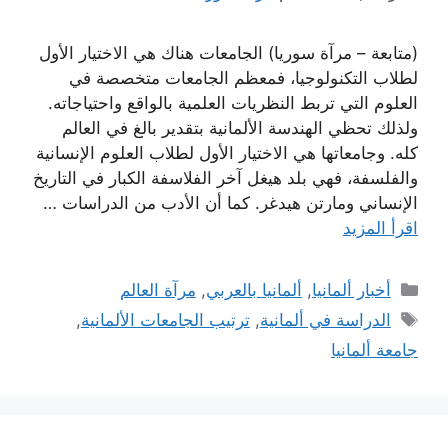
(متابعة – مرآة سوريا) الجامعات هناك هي الاختيار الأول
لطلاب التكنولوجيا، فمعظم الجامعات متخصصة في
العلوم التي تربط النظريات العلمية بالواقع واحتياجاته.
ولذلك تحظي الهندسة الألمانية بتقدير بالغ في العالم
كله. وجامعاتها هي الاختيار الأول لطلاب العلوم الإنسانية
والفلسفة، فهي بلد هيغل آخر الفلاسفة الكبار في التاريخ
الإنساني ومارتن هيدغر. كما أن الأدب من الدراسات …
اقرأ المزيد
التصنيفات
أخبار ألمانيا
,
ألمانيا بالعربي
,
مرآة العالم
الوسوم
الدراسة في ألمانية
,
ترتيب الجامعات الألمانية
,
جامعة ألمانيا