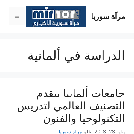
نتقل
لى
مرآة سوريا
القائمة
لمحتوى
الدراسة في ألمانية
جامعات ألمانيا تتقدم
التصنيف العالمي لتدريس
التكنولوجيا والفنون
يناير 28, 2018
بقلم
مرآة سوريا