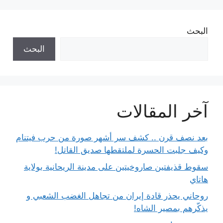
البحث
البحث
آخر المقالات
بعد نصف قرن .. كشف سر أشهر صورة من حرب فيتنام
وكيف جلبت الحسرة لملتقطها صديق القاتل!
سقوط قذيفتين صاروخيتين على مدينة الريحانية بولاية
هاتاي
روحاني يحذر قادة إيران من تجاهل الغضب الشعبي و
يذكّرهم بمصير الشاه!