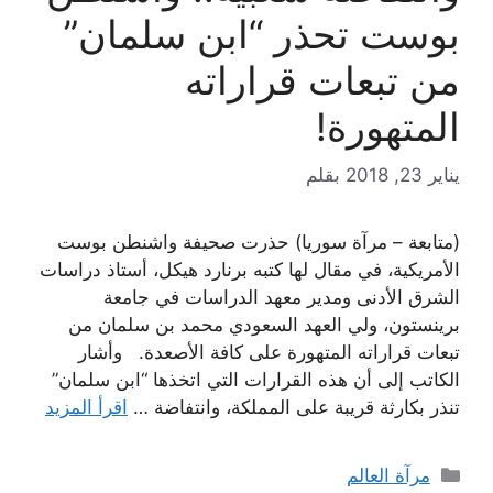
بوست تحذر “ابن سلمان”
من تبعات قراراته
المتهورة!
يناير 23, 2018
بقلم
(متابعة – مرآة سوريا) حذرت صحيفة واشنطن بوست
الأمريكية، في مقال لها كتبه برنارد هيكل، أستاذ دراسات
الشرق الأدنى ومدير معهد الدراسات في جامعة
برينستون، ولي العهد السعودي محمد بن سلمان من
تبعات قراراته المتهورة على كافة الأصعدة. وأشار
الكاتب إلى أن هذه القرارات التي اتخذها “ابن سلمان”
تنذر بكارثة قريبة على المملكة، وانتفاضة …
اقرأ المزيد
التصنيفات
مرآة العالم