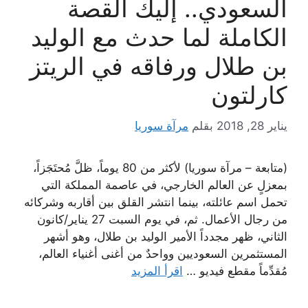
السعودي.. إليك القصة
الكاملة لما حدث مع الوليد
بن طلال ورفاقه في الريتز
كارلتون
يناير 28, 2018
بقلم
مرآة سوريا
(متابعة – مرآة سوريا) لأكثر من 80 يوماً، ظلَّ مُحتَجَزاً،
بمعزلٍ عن العالم الخارجي، في عاصمة المملكة التي
تحمل اسم عائلته، بينما انتشر القلق بين أقاربه وشركائه
من رجال الأعمال. ثم، في يوم السبت 27 يناير/كانون
الثاني، ظهر مجدداً الأمير الوليد بن طلال، وهو أشهر
المستثمرين السعوديين وواحدٌ من أغنى أغنياء العالم،
مُقدِّماً مقطع فيديو …
اقرأ المزيد