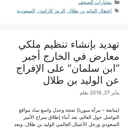
التصنيفات
مختارات الصحف
الوسوم
اعتقال الوليد بن طلال
,
الريتز كارلتون
,
السعودية
تهديد بإنشاء تنظيم ملكي
معارض في الخارج أجبر
“ابن سلمان” على الإفراج
عن الوليد بن طلال
يناير 27, 2018
بقلم
(متابعة – مرآة سوريا) ضجة وجدل واسع ساد مواقع
التواصل حول العالم، بعد أنباء إطلاق سراح الأمير
السعودي ورجل الأعمال العالمي الوليد بن طلال. وبعد