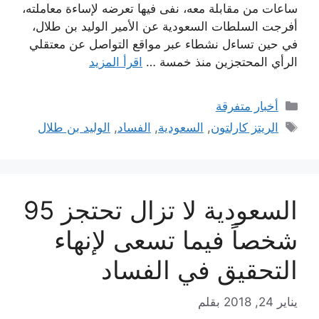
ساعات من مقابلة معه، نفى فيها تعرضه لإساءة معاملته،
أفرجت السلطات السعودية عن الأمير الوليد بن طلال،
في حين تساءل نشطاء عبر مواقع التواصل عن معتقلي
الرأي المحتجزين منذ خمسة …
اقرأ المزيد
التصنيفات
أخبار متفرقة
الوسوم
الريتز كارلتون
,
السعودية
,
الفساد
,
الوليد بن طلال
السعودية لا تزال تحتجز 95
شخصاً فيما تسعى لإنهاء
التحقيق في الفساد
يناير 24, 2018
بقلم