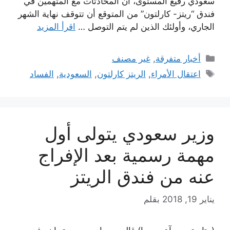
سعودي رفيع المستوى، أن المحادثات مع المتهمين في
فندق “ريتز- كارلتون” من المتوقع أن تتوقف نهاية الشهر
الجاري، وأولئك الذين لم يتم التوصل …
اقرأ المزيد
التصنيفات
أخبار متفرقة
,
غير مصنف
الوسوم
اعتقال الأمراء
,
الريتز كارلتون
,
السعودية
,
الفساد
وزير سعودي يتولى أول
مهمة رسمية بعد الإفراج
عنه من فندق الريتز
يناير 19, 2018
بقلم