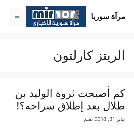
نتقل
لى
مرآة سوريا
القائمة
لمحتوى
الريتز كارلتون
كم أصبحت ثروة الوليد بن
طلال بعد إطلاق سراحه؟!
يناير 31, 2018
بقلم