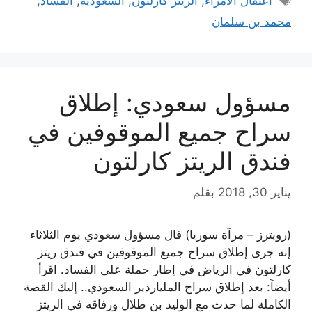
اعتقال الأمراء
,
الريتز كارلتون
,
السعودية
,
الفساد
,
محمد بن سلمان
مسؤول سعودي: إطلاق
سراح جميع الموقوفين في
فندق الريتز كارلتون
يناير 30, 2018
بقلم
(رويترز – مرآة سوريا) قال مسؤول سعودي يوم الثلاثاء
إنه جرى إطلاق سراح جميع الموقوفين في فندق ريتز
كارلتون في الرياض في إطار حملة على الفساد. اقرأ
أيضاً: بعد إطلاق سراح الملياردير السعودي.. إليك القصة
الكاملة لما حدث مع الوليد بن طلال ورفاقه في الريتز