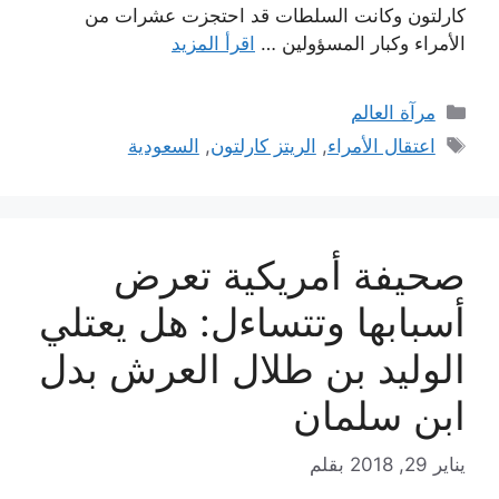
كارلتون وكانت السلطات قد احتجزت عشرات من
الأمراء وكبار المسؤولين …
اقرأ المزيد
التصنيفات
مرآة العالم
الوسوم
اعتقال الأمراء
,
الريتز كارلتون
,
السعودية
صحيفة أمريكية تعرض
أسبابها وتتساءل: هل يعتلي
الوليد بن طلال العرش بدل
ابن سلمان
يناير 29, 2018
بقلم