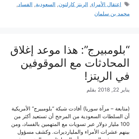
الوسوم
اعتقال الأمراء
,
الريتز كارلتون
,
السعودية
,
الفساد
,
محمد بن سلمان
“بلومبيرج”: هذا موعد إغلاق
المحادثات مع الموقوفين
في الريتز!
يناير 22, 2018
بقلم
(متابعة – مرآة سوريا) أفادت شبكة “بلومبيرج” الأمريكية
أن السلطات السعودية من المرجح أن تستعيد أكثر من
100 مليار دولار عبر تسويات مع المتهمين بالفساد، ومن
بينهم عشرات الأمراء والمليارديرات. وكشف مسؤول