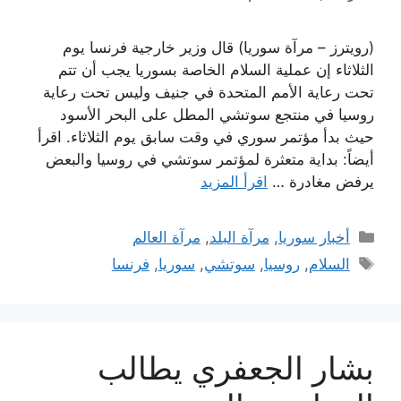
(رويترز – مرآة سوريا) قال وزير خارجية فرنسا يوم
الثلاثاء إن عملية السلام الخاصة بسوريا يجب أن تتم
تحت رعاية الأمم المتحدة في جنيف وليس تحت رعاية
روسيا في منتجع سوتشي المطل على البحر الأسود
حيث بدأ مؤتمر سوري في وقت سابق يوم الثلاثاء. اقرأ
أيضاً: بداية متعثرة لمؤتمر سوتشي في روسيا والبعض
يرفض مغادرة …
اقرأ المزيد
التصنيفات
أخبار سوريا
,
مرآة البلد
,
مرآة العالم
الوسوم
السلام
,
روسيا
,
سوتشي
,
سوريا
,
فرنسا
بشار الجعفري يطالب