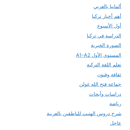
ألمانيا بالعربي
أهم أخبار تركيا
أول الأسبوع
الدراسة في تركيا
الصورة الخبرية
المستوى الأول A1-A2
تعلم اللغة التركية
ثقافة وفنون
جماعة فتح الله غولن
دراسات وأبحاث
رياضة
شرح دروس الهتيت للناطقين بالعربية
عاجل