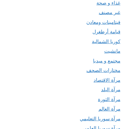
غذاء و صحة
غير مصنف
فيتامينات ومعادن
قيامة أرطغرل
كوريا الشمالية
مانشيت
مجتمع و ميديا
مختارات الصحف
مرآة الاقتصاد
مرآة البلد
مرآة الثورة
مرآة العالم
مرآة سوريا التعليمي
مرآة سوريا العلمي