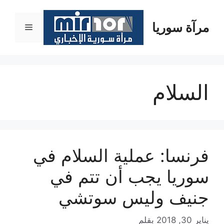
نتقل
لى
مرآة سوريا
القائمة
لمحتوى
السلام
فرنسا: عملية السلام في
سوريا يجب أن تتم في
جنيف وليس سوتشي
يناير 30, 2018
بقلم