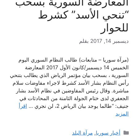
المعارضة السورية بسحب
“تنحي الأسد” كشرط
للحوار
ديسمبر 14, 2017
بقلم
(مرآة سوريا – متابعات) طالب النظام السوري اليوم
الخميس 14 ديسمبر/كانون الأول 2017 المعارضة
السورية ، بسحب بيان مؤتمر الرياض الذي يطالب بتنحي
رأس النظام بشار الأسد كشرط لاجراء مفاوضات سلام
مباشرة. وقال رئيس المفاوضين في نظام الأسد بشار
الجعفري لدى ختام الجولة الثامنة من المحادثات في
جنيف: “طالما يوجد بيان الرياض 2، لن نجري …
اقرأ
المزيد
التصنيفات
أخبار سوريا
,
مرآة البلد