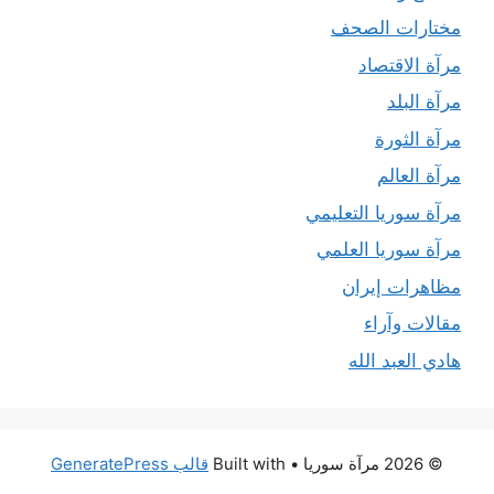
مختارات الصحف
مرآة الاقتصاد
مرآة البلد
مرآة الثورة
مرآة العالم
مرآة سوريا التعليمي
مرآة سوريا العلمي
مظاهرات إيران
مقالات وآراء
هادي العبد الله
© 2026 مرآة سوريا
• Built with
قالب GeneratePress