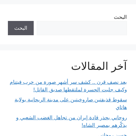
البحث
البحث
آخر المقالات
بعد نصف قرن .. كشف سر أشهر صورة من حرب فيتنام
وكيف جلبت الحسرة لملتقطها صديق القاتل!
سقوط قذيفتين صاروخيتين على مدينة الريحانية بولاية
هاتاي
روحاني يحذر قادة إيران من تجاهل الغضب الشعبي و
يذكّرهم بمصير الشاه!
حسن روحاني