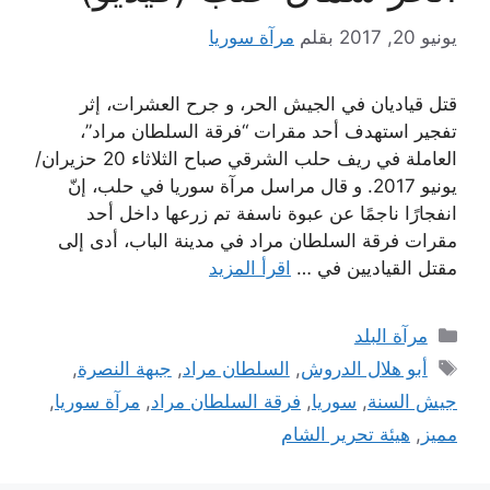
يونيو 20, 2017
بقلم
مرآة سوريا
قتل قياديان في الجيش الحر، و جرح العشرات، إثر
تفجير استهدف أحد مقرات “فرقة السلطان مراد”،
العاملة في ريف حلب الشرقي صباح الثلاثاء 20 حزيران/
يونيو 2017. و قال مراسل مرآة سوريا في حلب، إنّ
انفجارًا ناجمًا عن عبوة ناسفة تم زرعها داخل أحد
مقرات فرقة السلطان مراد في مدينة الباب، أدى إلى
مقتل القياديين في …
اقرأ المزيد
التصنيفات
مرآة البلد
الوسوم
أبو هلال الدروش
,
السلطان مراد
,
جبهة النصرة
,
جيش السنة
,
سوريا
,
فرقة السلطان مراد
,
مرآة سوريا
,
مميز
,
هيئة تحرير الشام