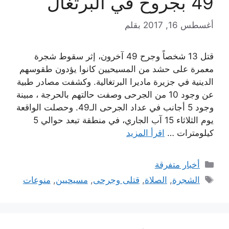
49 بجروح في البرتغال
أغسطس 16, 2017
بقلم
قتل 13 شخصاً وجرح 49 آخرون، إثر سقوط شجرة
معمرة على حشد من المسيحيين كانوا يؤدون طقوسهم
الدينية في جزيرة ماديرا البرتغالية. وكشفت مصادر طبية
عن وجود 10 من الجرحى وصفت حالتهم بالحرجة ، مبينة
وجود 5 أجانب في عداد الجرحى الـ49. وحصلت الواقعة
يوم الثلاثاء 15 آب الجاري، في منطقة تبعد حوالي 5
كيلومترات …
اقرأ المزيد
التصنيفات
أخبار متفرقة
الوسوم
الشجرة
,
الصلاة
,
قتلى وجرحى
,
مسيحيين
,
منوعات