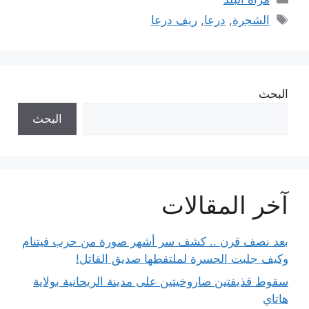
الوسوم
الشجرة
,
درعا
,
ريف درعا
البحث
البحث
آخر المقالات
بعد نصف قرن .. كشف سر أشهر صورة من حرب فيتنام
وكيف جلبت الحسرة لملتقطها صديق القاتل!
سقوط قذيفتين صاروخيتين على مدينة الريحانية بولاية
هاتاي