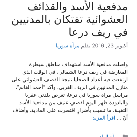
مدفعية الأسد والقذائف
العشوائية تفتكان بالمدنيين
في ريف درعا
أكتوبر 23, 2016
بقلم
مرآة سوريا
واصلت مدفعية الأسد استهداف مناطق سيطرة
المعارضة في ريف درعا الشمالي، في الوقت الذي
ارتفعت فيه أعداد الضحايا نتيجة القصف العشوائي على
منازل المدنيين في الريف الغربي. وأكد “أحمد الغانم”،
مراسل مرآة سوريا في درعا، تعرض بلدتي عقربا
واليادودة ظهر اليوم لقصفٍ عنيف من مدفعية الأسد
الثقيلة، ما تسبب بأضرارٍ اقتصرت على المادية. وأضاف
أنّ …
اقرأ المزيد
التصنيفات
مرآة البلد