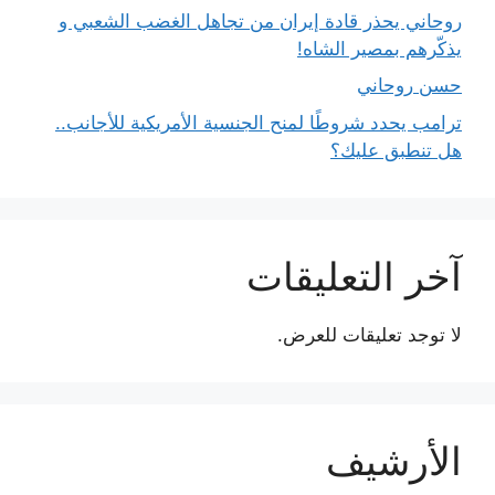
روحاني يحذر قادة إيران من تجاهل الغضب الشعبي و
يذكّرهم بمصير الشاه!
حسن روحاني
ترامب يحدد شروطًا لمنح الجنسية الأمريكية للأجانب..
هل تنطبق عليك؟
آخر التعليقات
لا توجد تعليقات للعرض.
الأرشيف