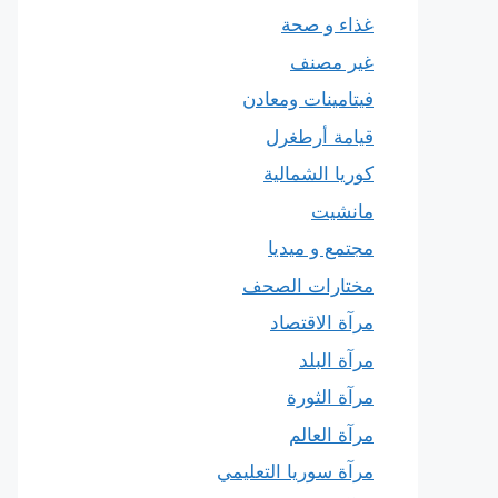
غذاء و صحة
غير مصنف
فيتامينات ومعادن
قيامة أرطغرل
كوريا الشمالية
مانشيت
مجتمع و ميديا
مختارات الصحف
مرآة الاقتصاد
مرآة البلد
مرآة الثورة
مرآة العالم
مرآة سوريا التعليمي