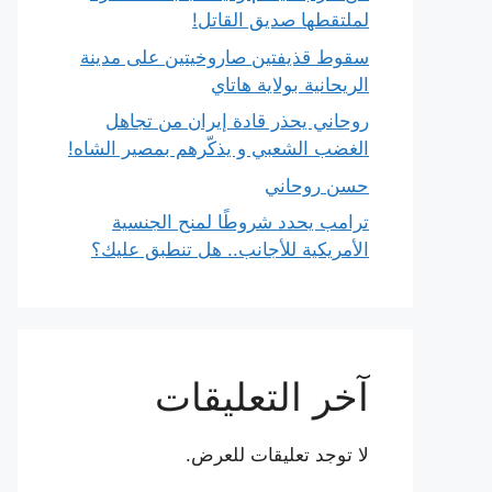
لملتقطها صديق القاتل!
سقوط قذيفتين صاروخيتين على مدينة
الريحانية بولاية هاتاي
روحاني يحذر قادة إيران من تجاهل
الغضب الشعبي و يذكّرهم بمصير الشاه!
حسن روحاني
ترامب يحدد شروطًا لمنح الجنسية
الأمريكية للأجانب.. هل تنطبق عليك؟
آخر التعليقات
لا توجد تعليقات للعرض.