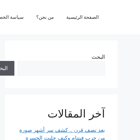
نتقل
لى
الصفحة الرئيسية
من نحن؟
سياسة الخص
لمحتوى
البحث
الب
آخر المقالات
بعد نصف قرن .. كشف سر أشهر صورة
من حرب فيتنام وكيف جلبت الحسرة