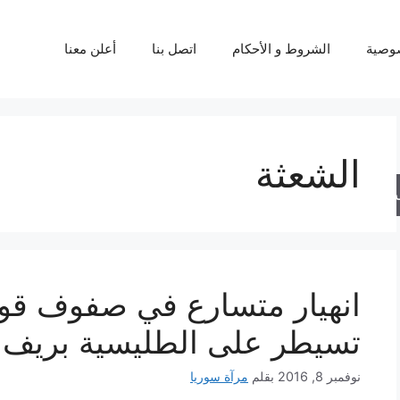
وصية
الشروط و الأحكام
اتصل بنا
أعلن معنا
الشعثة
حث
انهيار متسارع في صفوف قوا
تسيطر على الطليسية بريف 
نوفمبر 8, 2016
بقلم
مرآة سوريا