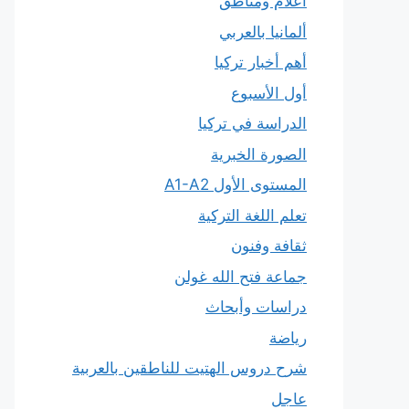
أعلام ومناطق
ألمانيا بالعربي
أهم أخبار تركيا
أول الأسبوع
الدراسة في تركيا
الصورة الخبرية
المستوى الأول A1-A2
تعلم اللغة التركية
ثقافة وفنون
جماعة فتح الله غولن
دراسات وأبحاث
رياضة
شرح دروس الهتيت للناطقين بالعربية
عاجل